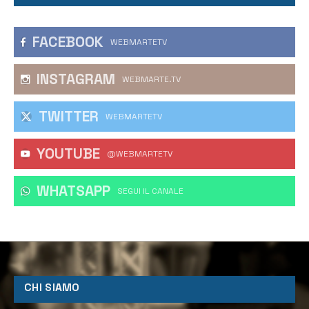
FACEBOOK
WEBMARTETV
INSTAGRAM
WEBMARTE.TV
TWITTER
WEBMARTETV
YOUTUBE
@WEBMARTETV
WHATSAPP
‎SEGUI IL CANALE
CHI SIAMO