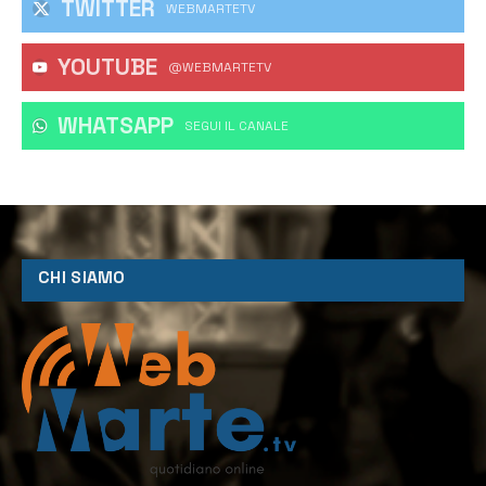
TWITTER
WEBMARTETV
YOUTUBE
@WEBMARTETV
WHATSAPP
‎SEGUI IL CANALE
CHI SIAMO