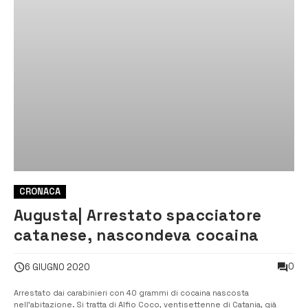
CRONACA
Augusta| Arrestato spacciatore
catanese, nascondeva cocaina
0
6 GIUGNO 2020
Arrestato dai carabinieri con 40 grammi di cocaina nascosta
nell’abitazione. Si tratta di Alfio Coco, ventisettenne di Catania, già