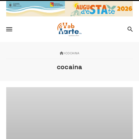
COCAINA
cocaina