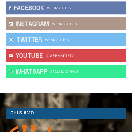
FACEBOOK
WEBMARTETV
INSTAGRAM
WEBMARTE.TV
TWITTER
WEBMARTETV
YOUTUBE
@WEBMARTETV
WHATSAPP
‎SEGUI IL CANALE
CHI SIAMO