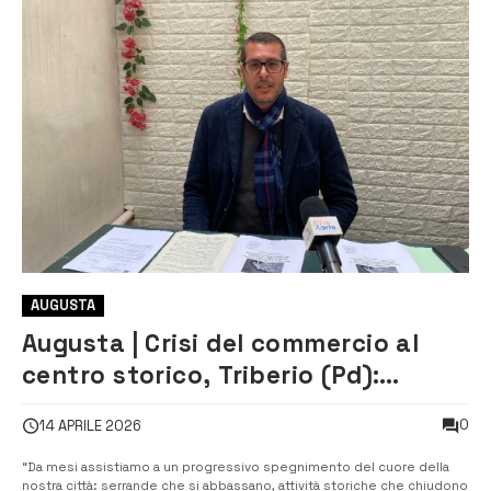
AUGUSTA
Augusta | Crisi del commercio al
centro storico, Triberio (Pd):
“basta operazioni di facciata”
0
14 APRILE 2026
“Da mesi assistiamo a un progressivo spegnimento del cuore della
nostra città: serrande che si abbassano, attività storiche che chiudono