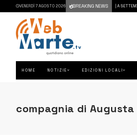
BREAKING NEWS
VENERDÌ 7 AGOSTO 2026
6 AGOSTO 2026
CATANIA | A SETTEMBRE IL 
HOME
NOTIZIE
EDIZIONI LOCALI
compagnia di Augusta