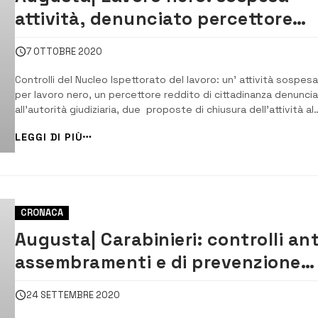
attività, denunciato percettore
reddito di cittadinanza
7 OTTOBRE 2020
Controlli del Nucleo Ispettorato del lavoro: un’ attività sospesa
per lavoro nero, un percettore reddito di cittadinanza denunci
all’autorità giudiziaria, due proposte di chiusura dell’attività al
prefetto di Siracusa. Sanzioni e ammende per circa 20.000 eur
LEGGI DI PIÙ
[/] I Carabinieri del Nucleo Ispettorato del Lavoro di Siracusa, a c
CRONACA
Augusta| Carabinieri: controlli ant
assembramenti e di prevenzione
incidenti, multe per 3.000 euro
24 SETTEMBRE 2020