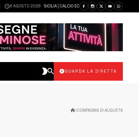
 AGOSTO 2026
SICILIA | CALCIO ECCELLENZA, COPPA ITALIA: IL 30 AGOST
GUARDA LA DIRETTA
COMPAGNIA DI AUGUSTA