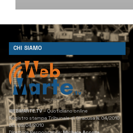
CHI SIAMO
WEBMARTE.TV
– Quotidiano online
Registro stampa Tribunale di Siracusa N. 04/2010
DEL 09/04/2010
Direttore Responsabile:
Michele Accolla