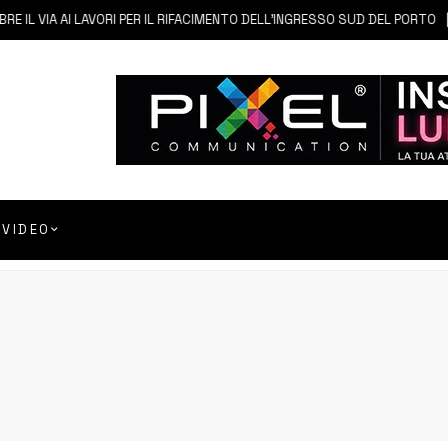
VIA AI LAVORI PER IL RIFACIMENTO DELL’INGRESSO SUD DEL PORTO
6
VIDEO