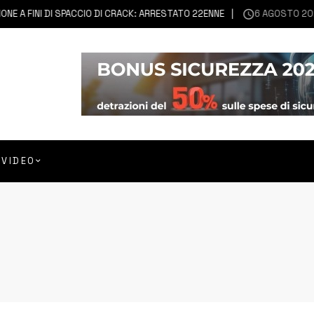
NI DI SPACCIO DI CRACK: ARRESTATO 22ENNE
6 AGOSTO 2026
FRANC
VIDEO