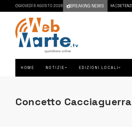
BREAKING NEWS
GIOVEDÌ 6 AGOSTO 2026
6 AGOSTO 2026
FLORIDIA | DETENZIONE A FI
HOME
NOTIZIE
EDIZIONI LOCALI
Concetto Cacciaguerra