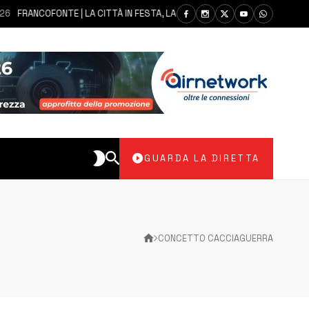
OFONTE | LA CITTÀ IN FESTA, LA COMUNITÀ SI AFFIDA ALLA MADONNA DEL
GUARDA LA DIRETTA
CONCETTO CACCIAGUERRA