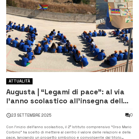
ATTUALITÀ
Augusta | “Legami di pace”: al via
l’anno scolastico all’insegna della
solidarietà al “Corbino”
0
23 SETTEMBRE 2025
Con l’inizio dell’anno scolastico, il 2° Istituto comprensivo “Orso Mario
Corbino” ha scelto di mettere al centro il valore delle relazioni e della
pace, lanciando un progetto simbolico e coinvolgente dal titolo