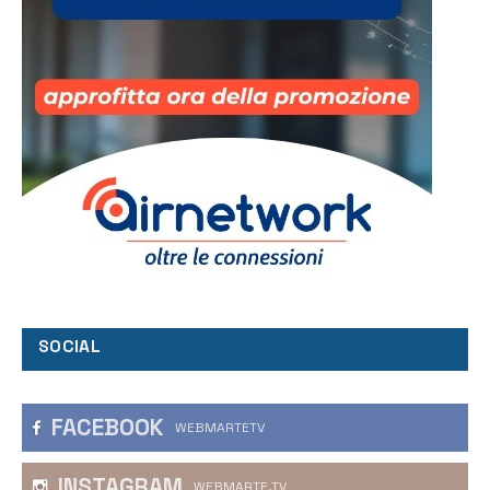
SOCIAL
FACEBOOK
WEBMARTETV
INSTAGRAM
WEBMARTE.TV