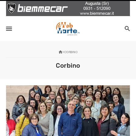
CORBINO
Corbino