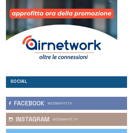
SOCIAL
FACEBOOK
WEBMARTETV
INSTAGRAM
WEBMARTE.TV