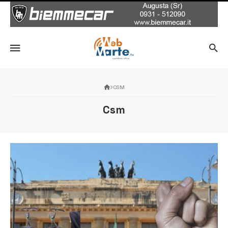
CSM
Csm