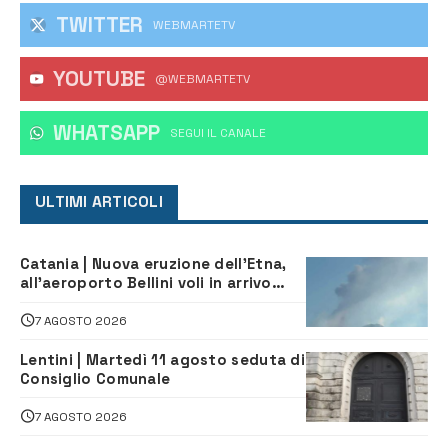
TWITTER
WEBMARTETV
YOUTUBE
@WEBMARTETV
WHATSAPP
‎SEGUI IL CANALE
ULTIMI ARTICOLI
Catania | Nuova eruzione dell’Etna,
all’aeroporto Bellini voli in arrivo
dirottati
7 AGOSTO 2026
Lentini | Martedì 11 agosto seduta di
Consiglio Comunale
7 AGOSTO 2026