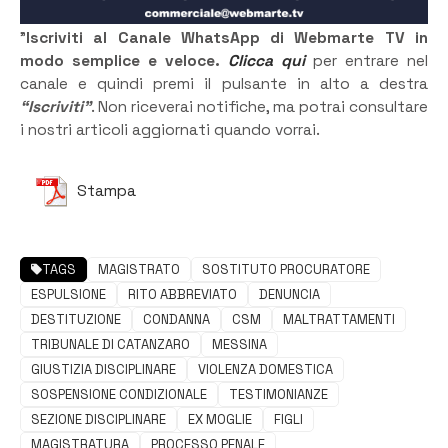
”
Iscriviti al Canale WhatsApp di Webmarte TV in
modo semplice e veloce.
Clicca qui
per entrare nel
canale e quindi premi il pulsante in alto a destra
“Iscriviti”
. Non riceverai notifiche, ma potrai consultare
i nostri articoli aggiornati quando vorrai.
Stampa
TAGS
MAGISTRATO
SOSTITUTO PROCURATORE
ESPULSIONE
RITO ABBREVIATO
DENUNCIA
DESTITUZIONE
CONDANNA
CSM
MALTRATTAMENTI
TRIBUNALE DI CATANZARO
MESSINA
GIUSTIZIA DISCIPLINARE
VIOLENZA DOMESTICA
SOSPENSIONE CONDIZIONALE
TESTIMONIANZE
SEZIONE DISCIPLINARE
EX MOGLIE
FIGLI
MAGISTRATURA
PROCESSO PENALE