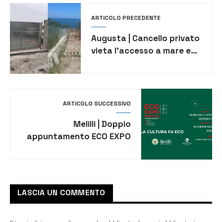
ARTICOLO PRECEDENTE
Augusta | Cancello privato
vieta l’accesso a mare ed
è polemica
ARTICOLO SUCCESSIVO
Melilli | Doppio
appuntamento ECO EXPO
per turismo responsabile e
valorizzazione del
territorio
LASCIA UN COMMENTO