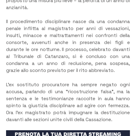
proposto una misura più lieve – la perdita di un anno di
anzianità.
Il procedimento disciplinare nasce da una condanna
penale inflitta al magistrato per anni di vessazioni,
insulti, minacce e maltrattamenti nei confronti della
consorte, avvenuti anche in presenza dei figli e
durante le ore notturne. Il processo, celebrato davanti
al Tribunale di Catanzaro, si è concluso con una
condanna a un anno di reclusione, pena sospesa,
grazie allo sconto previsto per il rito abbreviato.
L’ex sostituto procuratore ha sempre negato ogni
accusa, parlando di una “ricostruzione falsa”, ma la
sentenza e le testimonianze raccolte in aula hanno
spinto la giustizia disciplinare ad agire con fermezza.
Ora l’ex magistrato potrà impugnare la destituzione
davanti alle sezioni unite civili della Cassazione.