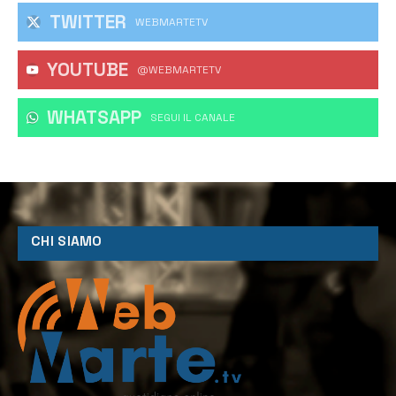
TWITTER
WEBMARTETV
YOUTUBE
@WEBMARTETV
WHATSAPP
‎SEGUI IL CANALE
CHI SIAMO