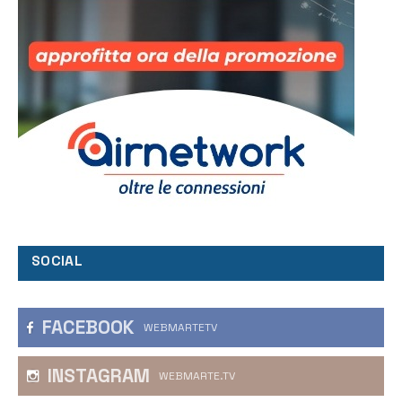
SOCIAL
FACEBOOK
WEBMARTETV
INSTAGRAM
WEBMARTE.TV