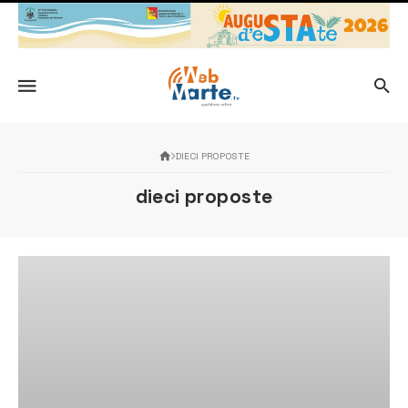
DIECI PROPOSTE
dieci proposte