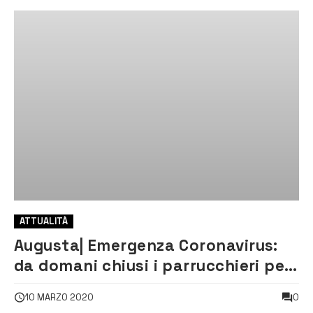
ATTUALITÀ
Augusta| Emergenza Coronavirus:
da domani chiusi i parrucchieri per
scelta volontaria
0
10 MARZO 2020