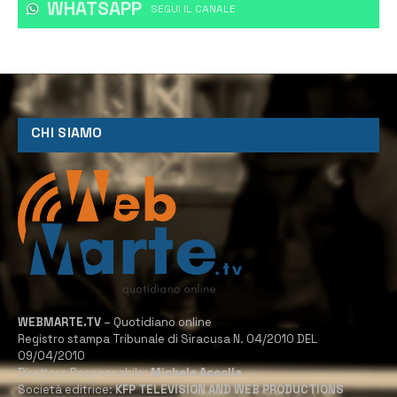
WHATSAPP
‎SEGUI IL CANALE
CHI SIAMO
WEBMARTE.TV
– Quotidiano online
Registro stampa Tribunale di Siracusa N. 04/2010 DEL
09/04/2010
Direttore Responsabile:
Michele Accolla
Società editrice:
KFP TELEVISION AND WEB PRODUCTIONS