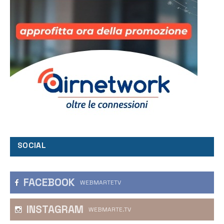
SOCIAL
FACEBOOK
WEBMARTETV
INSTAGRAM
WEBMARTE.TV