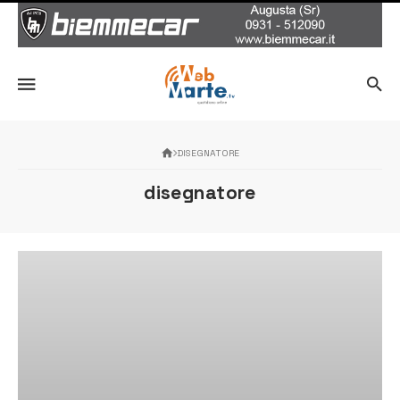
DISEGNATORE
disegnatore