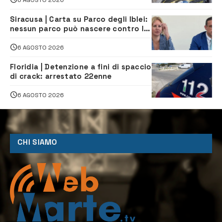
Siracusa | Carta su Parco degli Iblei:
nessun parco può nascere contro le
comunità e il territorio
6 AGOSTO 2026
Floridia | Detenzione a fini di spaccio
di crack: arrestato 22enne
6 AGOSTO 2026
CHI SIAMO