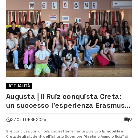
ATTUALITÀ
Augusta | Il Ruiz conquista Creta:
un successo l’esperienza Erasmus+
“See your sea benefits”
0
27 OTTOBRE 2025
Si è conclusa con un bilancio estremamente positivo la mobilità a
Creta degli studenti dell’Istituto Superiore “Gaetano Arangio Ruiz” di