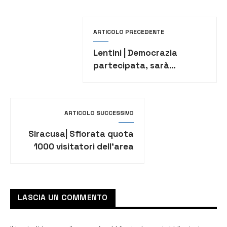
ARTICOLO PRECEDENTE
Lentini | Democrazia
partecipata, sarà
asfaltata via IV Canti
ARTICOLO SUCCESSIVO
Siracusa| Sfiorata quota
1000 visitatori dell’area
monumentale della
Neapolis
LASCIA UN COMMENTO