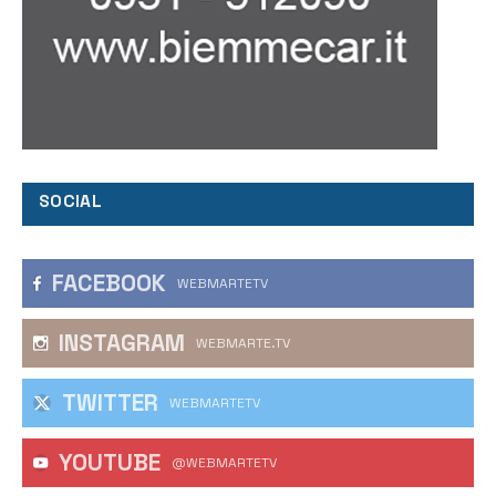
SOCIAL
FACEBOOK
WEBMARTETV
INSTAGRAM
WEBMARTE.TV
TWITTER
WEBMARTETV
YOUTUBE
@WEBMARTETV