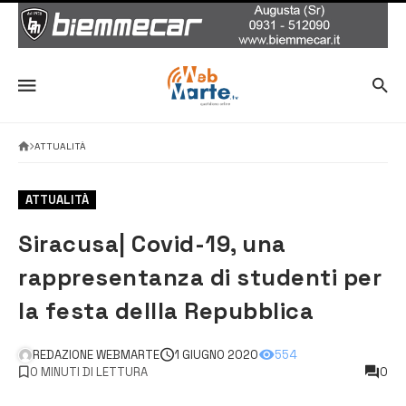
ATTUALITÀ
ATTUALITÀ
Siracusa| Covid-19, una
rappresentanza di studenti per
la festa dellla Repubblica
REDAZIONE WEBMARTE
1 GIUGNO 2020
554
0 MINUTI DI LETTURA
0