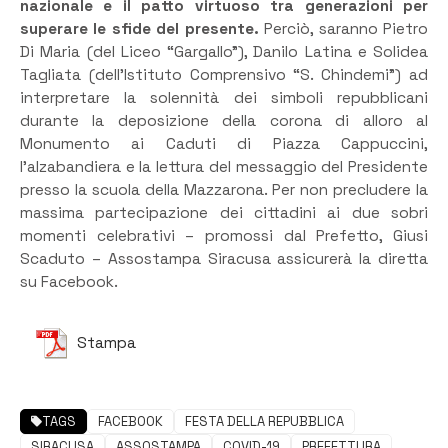
nazionale e il patto virtuoso tra generazioni per
superare le sfide del presente.
Perciò, saranno Pietro
Di Maria (del Liceo “Gargallo”), Danilo Latina e Solidea
Tagliata (dell’Istituto Comprensivo “S. Chindemi”) ad
interpretare la solennità dei simboli repubblicani
durante la deposizione della corona di alloro al
Monumento ai Caduti di Piazza Cappuccini,
l’alzabandiera e la lettura del messaggio del Presidente
presso la scuola della Mazzarona. Per non precludere la
massima partecipazione dei cittadini ai due sobri
momenti celebrativi – promossi dal Prefetto, Giusi
Scaduto – Assostampa Siracusa assicurerà la diretta
su Facebook.
Stampa
TAGS
FACEBOOK
FESTA DELLA REPUBBLICA
SIRACUSA
ASSOSTAMPA
COVID-19
PREFETTURA