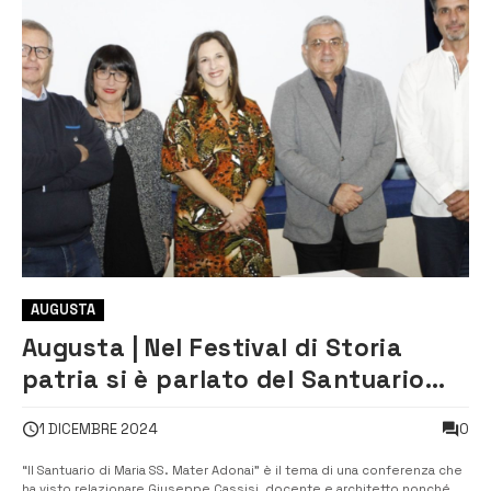
AUGUSTA
Augusta | Nel Festival di Storia
patria si è parlato del Santuario
dell’Adonai
0
1 DICEMBRE 2024
“Il Santuario di Maria SS. Mater Adonai” è il tema di una conferenza che
ha visto relazionare Giuseppe Cassisi, docente e architetto nonché