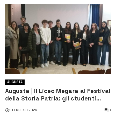
AUGUSTA
Augusta | Il Liceo Megara al Festival
della Storia Patria: gli studenti
riscoprono le leggi di Caronda
0
9 FEBBRAIO 2026