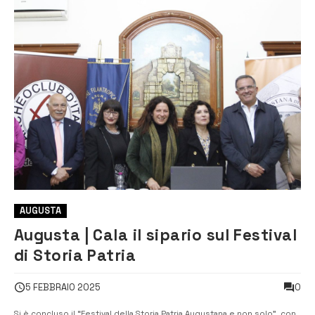
AUGUSTA
Augusta | Cala il sipario sul Festival
di Storia Patria
0
5 FEBBRAIO 2025
Si è concluso il “Festival della Storia Patria Augustana e non solo”, con