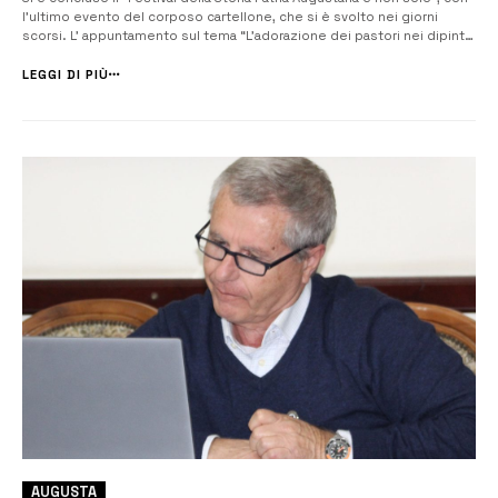
l’ultimo evento del corposo cartellone, che si è svolto nei giorni
scorsi. L’ appuntamento sul tema “L’adorazione dei pastori nei dipinti
delle chiese di Augusta” si è tenuto nel salone dell’associazione
filantropica liberale Umberto I, presieduta da Mimmo Di Franco. L’i...
LEGGI DI PIÙ
AUGUSTA