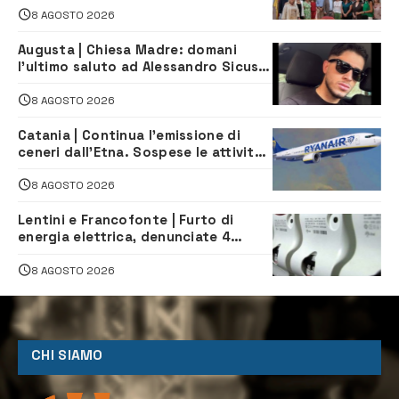
Servizio Legale
8 AGOSTO 2026
Augusta | Chiesa Madre: domani
l’ultimo saluto ad Alessandro Sicuso,
morto in un incidente stradale
8 AGOSTO 2026
Catania | Continua l’emissione di
ceneri dall’Etna. Sospese le attività
all’aeroporto di Fontanarossa
8 AGOSTO 2026
Lentini e Francofonte | Furto di
energia elettrica, denunciate 4
persone
8 AGOSTO 2026
CHI SIAMO