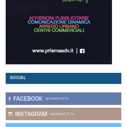
SOCIAL
FACEBOOK
WEBMARTETV
INSTAGRAM
WEBMARTE.TV