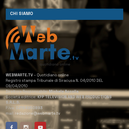
CHI SIAMO
WEBMARTE.TV
– Quotidiano online
Registro stampa Tribunale di Siracusa N. 04/2010 DEL
09/04/2010
Direttore Responsabile:
Michele Accolla
Società editrice:
KFP TELEVISION AND WEB PRODUCTIONS
S.R.L.S.
P.Iva:
02184950893
mail:
redazione@webmarte.tv