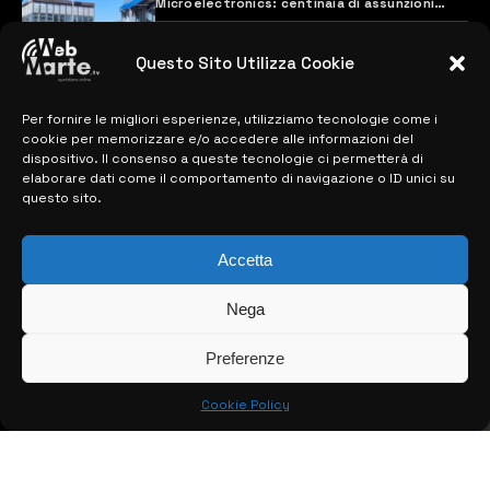
Microelectronics: centinaia di assunzioni
previste
28 MARZO 2024
Questo Sito Utilizza Cookie
Per fornire le migliori esperienze, utilizziamo tecnologie come i
MAPPA DEL SITO
cookie per memorizzare e/o accedere alle informazioni del
dispositivo. Il consenso a queste tecnologie ci permetterà di
> NOTIZIE
elaborare dati come il comportamento di navigazione o ID unici su
questo sito.
> EDIZIONI LOCALI
Accetta
> CONTATTI
> INFO
Nega
Preferenze
Cookie Policy