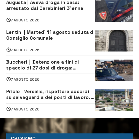
Augusta | Aveva droga in casa:
arrestato dai Carabinieri 31enne
7 AGOSTO 2026
Lentini | Martedì 11 agosto seduta di
Consiglio Comunale
7 AGOSTO 2026
Buccheri | Detenzione a fini di
spaccio di 27 dosi di droga:
denunciati tre 20enni
7 AGOSTO 2026
Priolo | Versalis, rispettare accordi
su salvaguardia dei posti di lavoro. Il
sindaco scrive alla società
7 AGOSTO 2026
CHI SIAMO