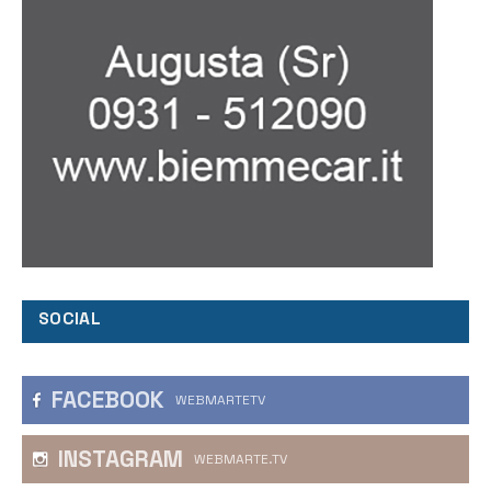
SOCIAL
FACEBOOK
WEBMARTETV
INSTAGRAM
WEBMARTE.TV