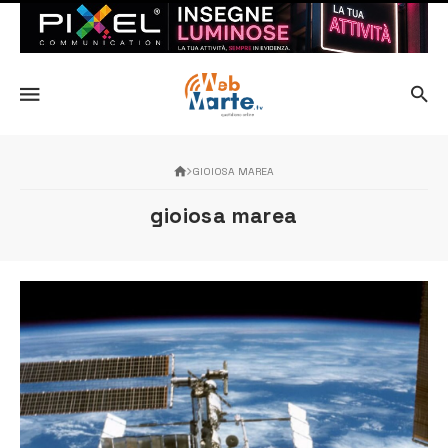
GIOIOSA MAREA
gioiosa marea