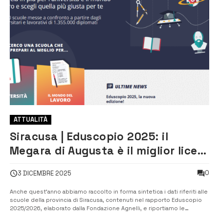
ATTUALITÀ
Siracusa | Eduscopio 2025: il
Megara di Augusta è il miglior liceo
Classico della provincia
0
3 DICEMBRE 2025
Anche quest’anno abbiamo raccolto in forma sintetica i dati riferiti alle
scuole della provincia di Siracusa, contenuti nel rapporto Eduscopio
2025/2026, elaborato dalla Fondazione Agnelli, e riportiamo le
classifiche, riferite ad ogni indirizzo di scuola superiore, che si