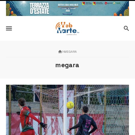
MEGARA
megara