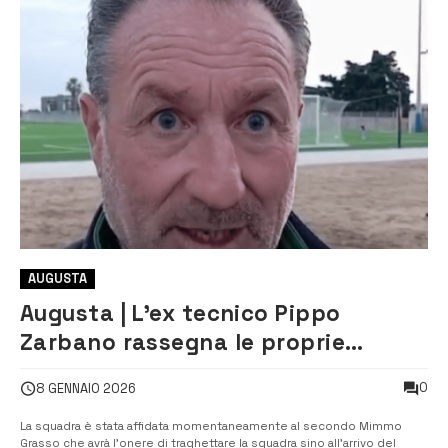
AUGUSTA
Augusta | L’ex tecnico Pippo
Zarbano rassegna le proprie
dimissioni dal Megara
0
8 GENNAIO 2026
La squadra è stata affidata momentaneamente al secondo Mimmo
Grasso che avrà l’onere di traghettare la squadra sino all’arrivo del