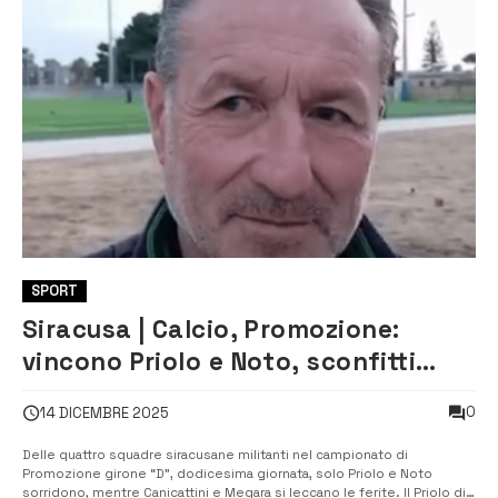
SPORT
Siracusa | Calcio, Promozione:
vincono Priolo e Noto, sconfitti
Canicattini e Megara
0
14 DICEMBRE 2025
Delle quattro squadre siracusane militanti nel campionato di
Promozione girone “D”, dodicesima giornata, solo Priolo e Noto
sorridono, mentre Canicattini e Megara si leccano le ferite. Il Priolo di