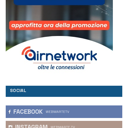
SOCIAL
FACEBOOK
WEBMARTETV
INSTAGRAM
WEBMARTE.TV