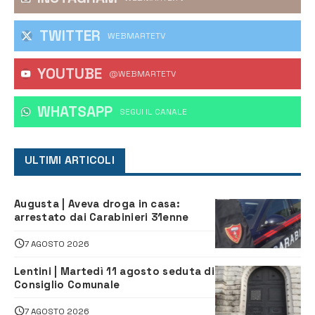
TWITTER
WEBMARTETV
YOUTUBE
@WEBMARTETV
WHATSAPP
‎SEGUI IL CANALE
ULTIMI ARTICOLI
Augusta | Aveva droga in casa:
arrestato dai Carabinieri 31enne
7 AGOSTO 2026
Lentini | Martedì 11 agosto seduta di
Consiglio Comunale
7 AGOSTO 2026