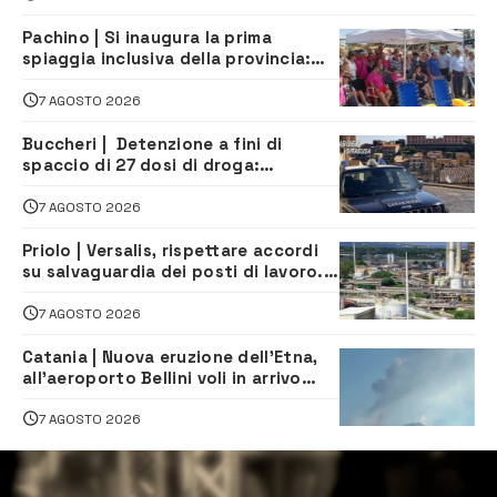
Pachino | Si inaugura la prima
spiaggia inclusiva della provincia:
assistenza e prevenzione aperte a
tutti
7 AGOSTO 2026
Buccheri | Detenzione a fini di
spaccio di 27 dosi di droga:
denunciati tre 20enni
7 AGOSTO 2026
Priolo | Versalis, rispettare accordi
su salvaguardia dei posti di lavoro. Il
sindaco scrive alla società
7 AGOSTO 2026
Catania | Nuova eruzione dell’Etna,
all’aeroporto Bellini voli in arrivo
dirottati
7 AGOSTO 2026