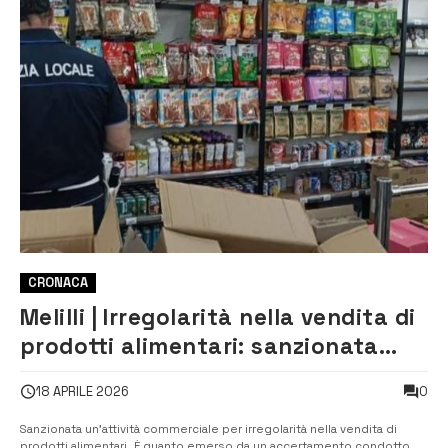
CRONACA
Melilli | Irregolarità nella vendita di
prodotti alimentari: sanzionata
attività commerciale in contrada
0
18 APRILE 2026
Spalla
Sanzionata un’attività commerciale per irregolarità nella vendita di
prodotti alimentari. È quanto emerso da un accertamento condotto