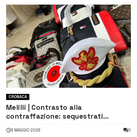
CRONACA
Melilli | Contrasto alla
contraffazione: sequestrati
centinaia di falsi griffati
0
5 MAGGIO 2026