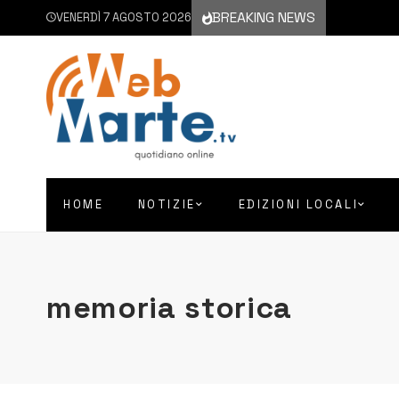
BREAKING NEWS
VENERDÌ 7 AGOSTO 2026
HOME
NOTIZIE
EDIZIONI LOCALI
memoria storica