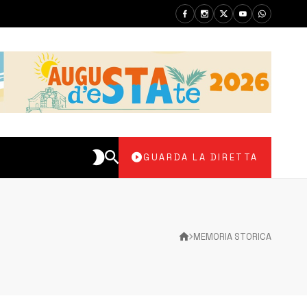
GUARDA LA DIRETTA
MEMORIA STORICA