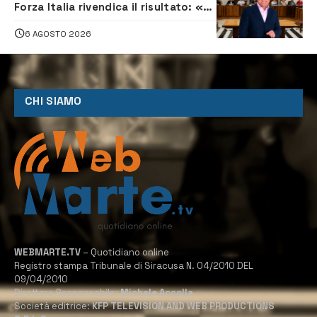
Forza Italia rivendica il risultato: «La
proposta è nostra»
6 AGOSTO 2026
CHI SIAMO
WEBMARTE.TV
– Quotidiano online
Registro stampa Tribunale di Siracusa N. 04/2010 DEL
09/04/2010
Direttore Responsabile:
Michele Accolla
Società editrice:
KFP TELEVISION AND WEB PRODUCTIONS