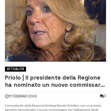
ATTUALITÀ
Priolo | Il presidente della Regione
ha nominato un nuovo commissario
per il depuratore Ias
0
17 FEBBRAIO 2024
Il presidente della Regione Siciliana Renato Schifani, con un proprio
decreto, ha nominato il nuovo commissario per l’attuazione degli