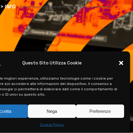
> INFO
Questo Sito Utilizza Cookie
 le migliori esperienze, utilizziamo tecnologie come i cookie per
 e/o accedere alle informazioni del dispositivo. Il consenso a
nologie ci permetterà di elaborare dati come il comportamento di
 o ID unici su questo sito.
ccetta
Nega
Preferenze
Cookie Policy
ISERVATI –
CREATO DA LUIGI PITARI