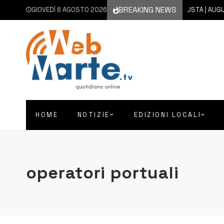
BREAKING NEWS
GIOVEDÌ 6 AGOSTO 2026
6 AGOSTO 2026
AUGUSTA | AUGUSTA 
HOME
NOTIZIE
EDIZIONI LOCALI
operatori portuali