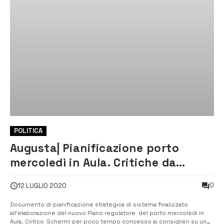
POLITICA
Augusta| Pianificazione porto
mercoledì in Aula. Critiche da
Schermi al Comune
0
12 LUGLIO 2020
Documento di pianificazione strategica di sistema finalizzato
all’elaborazione del nuovo Piano regolatore del porto mercoledì in
Aula. Critico Schermi per poco tempo concesso ai consiglieri su un