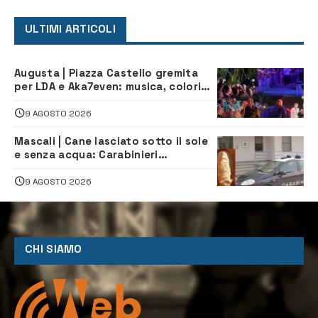
ULTIMI ARTICOLI
Augusta | Piazza Castello gremita
per LDA e Aka7even: musica, colori
ed emozioni per “Augusta d’Estate”
9 AGOSTO 2026
Mascali | Cane lasciato sotto il sole
e senza acqua: Carabinieri
denunciano proprietario
9 AGOSTO 2026
CHI SIAMO