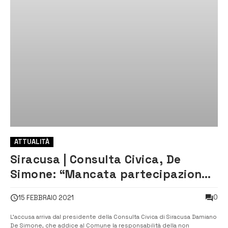
ATTUALITÀ
Siracusa | Consulta Civica, De
Simone: “Mancata partecipazione
del comune”
0
15 FEBBRAIO 2021
L’accusa arriva dal presidente della Consulta Civica di Siracusa Damiano
De Simone, che addice al Comune la responsabilità della non