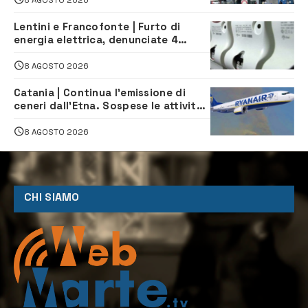
Lentini e Francofonte | Furto di
energia elettrica, denunciate 4
persone
8 AGOSTO 2026
Catania | Continua l’emissione di
ceneri dall’Etna. Sospese le attività
all’aeroporto di Fontanarossa
8 AGOSTO 2026
CHI SIAMO