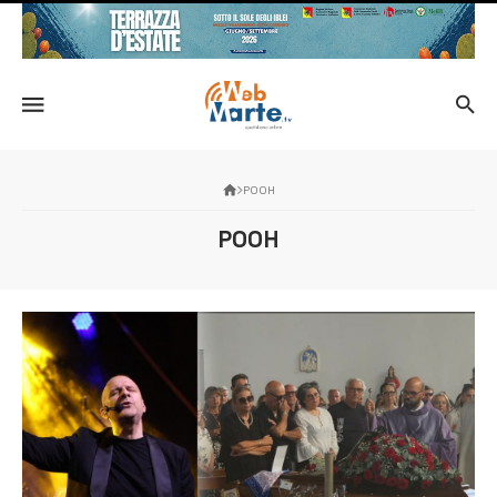
POOH
POOH