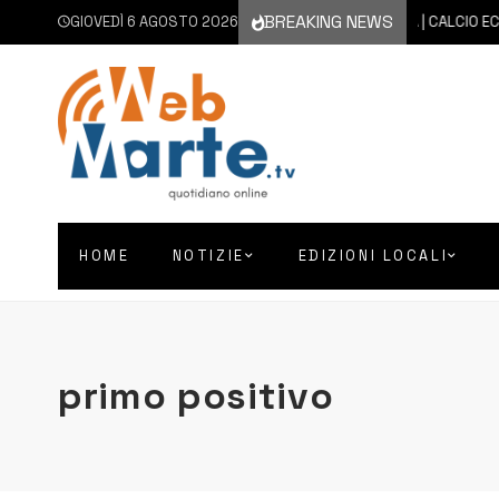
BREAKING NEWS
GIOVEDÌ 6 AGOSTO 2026
6 AGOSTO 2026
SICILIA | CALCIO ECCEL
HOME
NOTIZIE
EDIZIONI LOCALI
primo positivo