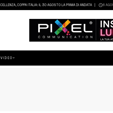
LENZA, COPPA ITALIA: IL 30 AGOSTO LA PRIMA DI ANDATA
6 AGOSTO 
VIDEO