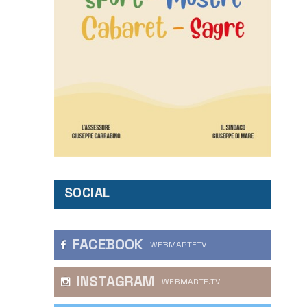
SOCIAL
FACEBOOK
WEBMARTETV
INSTAGRAM
WEBMARTE.TV