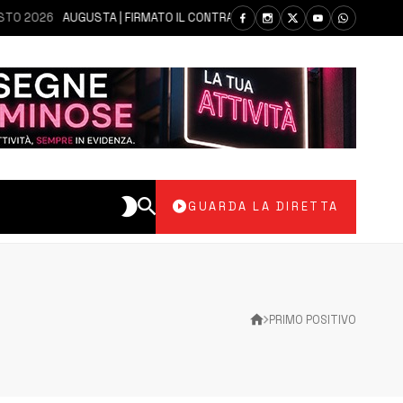
2026
AUGUSTA | FIRMATO IL CONTRATTO PER LA REALIZZAZIONE DEL DE
GUARDA LA DIRETTA
PRIMO POSITIVO