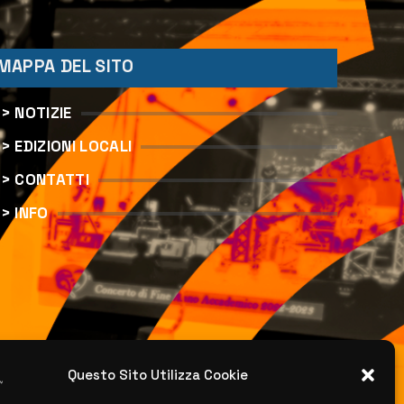
MAPPA DEL SITO
> NOTIZIE
> EDIZIONI LOCALI
> CONTATTI
> INFO
Questo Sito Utilizza Cookie