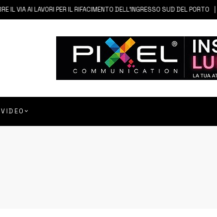
AI LAVORI PER IL RIFACIMENTO DELL’INGRESSO SUD DEL PORTO
6 AG
VIDEO