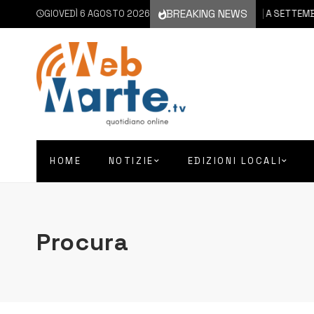
BREAKING NEWS
GIOVEDÌ 6 AGOSTO 2026
6 AGOSTO 2026
CATANIA | A SETTEMBRE IL VIA 
HOME
NOTIZIE
EDIZIONI LOCALI
Procura