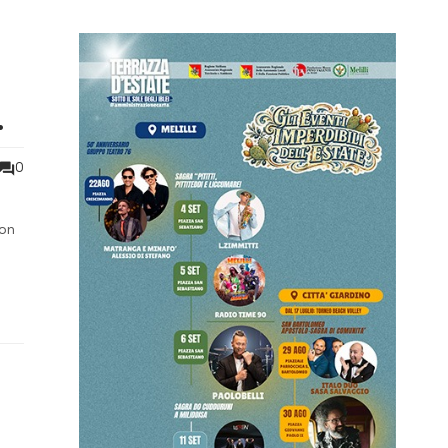
0
con