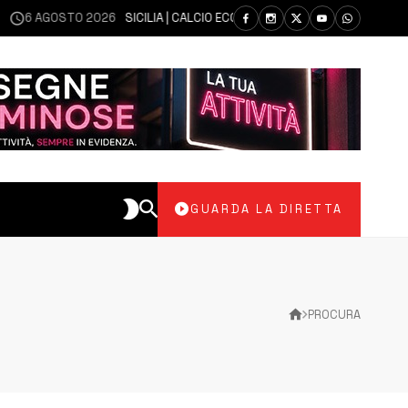
OSTO 2026
SICILIA | CALCIO ECCELLENZA, COPPA ITALIA: IL 30 AGOSTO L
GUARDA LA DIRETTA
PROCURA