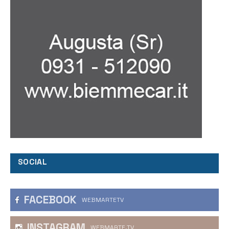
SOCIAL
FACEBOOK
WEBMARTETV
INSTAGRAM
WEBMARTE.TV