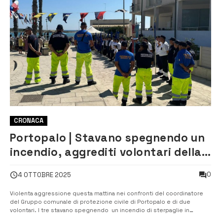
CRONACA
Portopalo | Stavano spegnendo un
incendio, aggrediti volontari della
Protezione civile
0
4 OTTOBRE 2025
Violenta aggressione questa mattina nei confronti del coordinatore
del Gruppo comunale di protezione civile di Portopalo e di due
volontari. I tre stavano spegnendo un incendio di sterpaglie in
contrada Pagliarello, vicino ad un’attività commerciale e a delle serre,