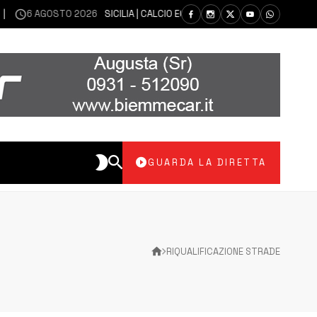
6 AGOSTO 2026
SICILIA | CALCIO ECCELLENZA, COPPA ITALIA: IL 30 AG
GUARDA LA DIRETTA
RIQUALIFICAZIONE STRADE