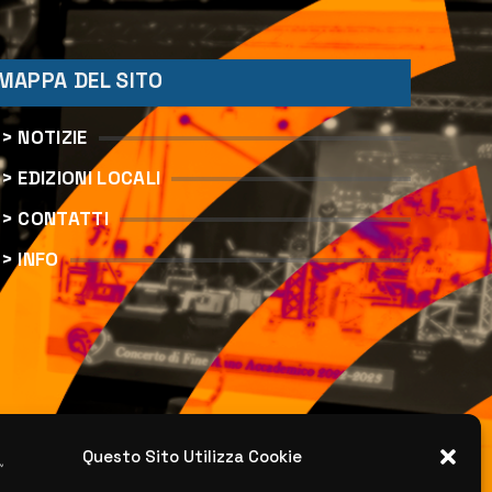
MAPPA DEL SITO
> NOTIZIE
> EDIZIONI LOCALI
> CONTATTI
> INFO
Questo Sito Utilizza Cookie