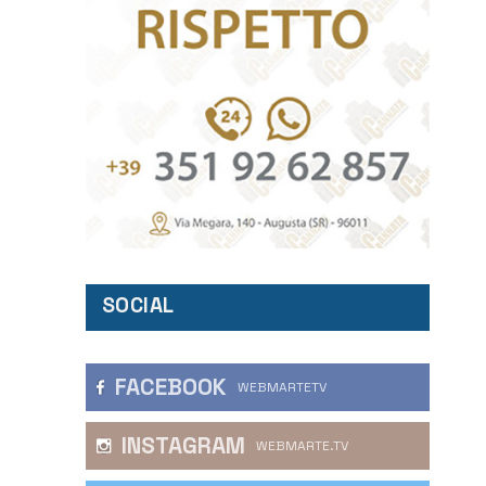
SOCIAL
FACEBOOK
WEBMARTETV
INSTAGRAM
WEBMARTE.TV