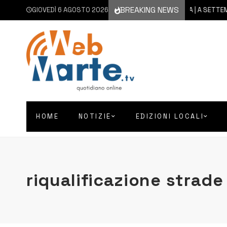
BREAKING NEWS
GIOVEDÌ 6 AGOSTO 2026
6 AGOSTO 2026
CATANIA | A SETTEMBRE I
HOME
NOTIZIE
EDIZIONI LOCALI
riqualificazione strade