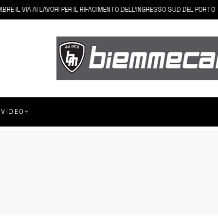
L VIA AI LAVORI PER IL RIFACIMENTO DELL’INGRESSO SUD DEL PORTO
VIDEO