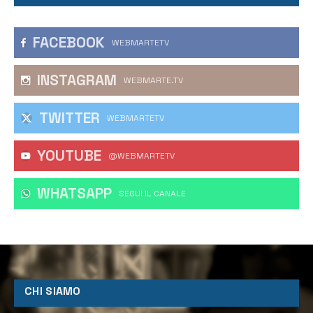
FACEBOOK
WEBMARTETV
INSTAGRAM
WEBMARTE.TV
TWITTER
WEBMARTETV
YOUTUBE
@WEBMARTETV
WHATSAPP
‎SEGUI IL CANALE
CHI SIAMO