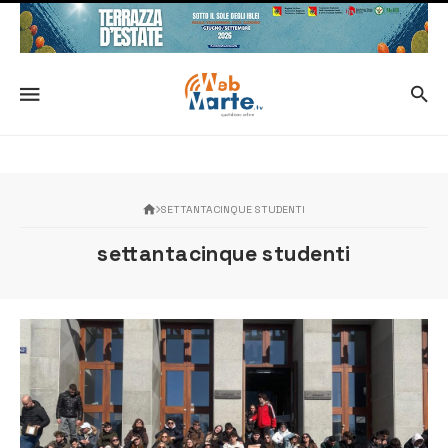
SETTANTACINQUE STUDENTI
settantacinque studenti