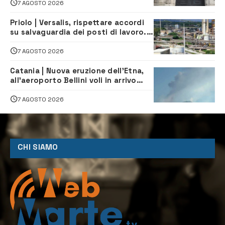
7 AGOSTO 2026
Priolo | Versalis, rispettare accordi
su salvaguardia dei posti di lavoro. Il
sindaco scrive alla società
7 AGOSTO 2026
Catania | Nuova eruzione dell’Etna,
all’aeroporto Bellini voli in arrivo
dirottati
7 AGOSTO 2026
CHI SIAMO