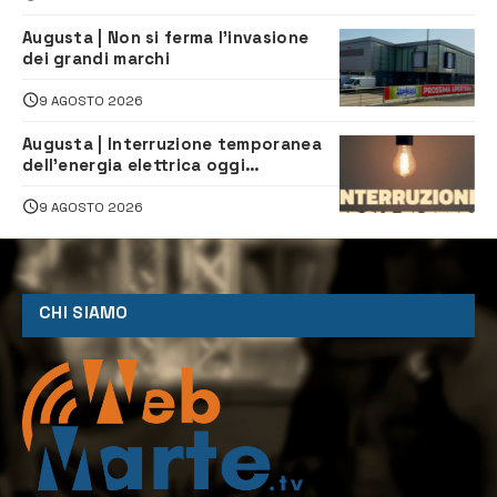
Augusta | Non si ferma l’invasione
dei grandi marchi
9 AGOSTO 2026
Augusta | Interruzione temporanea
dell’energia elettrica oggi
pomeriggio alla Borgata per dei
lavori
9 AGOSTO 2026
CHI SIAMO