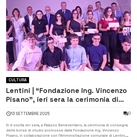
CULTURA
Lentini | “Fondazione Ing. Vincenzo
Pisano”, ieri sera la cerimonia di
consegna delle borse di studio
0
13 SETTEMBRE 2025
Si è svolta ieri sera, a Palazzo Beneventano, la cerimonia di consegna
delle borse di studio promosse dalla Fondazione Ing. Vincenzo
Pisano, in collaborazione con l’Amministrazione comunale di Lentini,