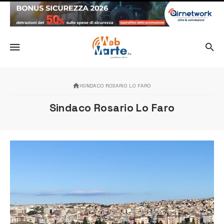
SINDACO ROSARIO LO FARO
Sindaco Rosario Lo Faro