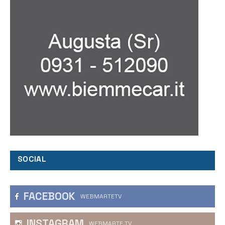
SOCIAL
FACEBOOK
WEBMARTETV
INSTAGRAM
WEBMARTE.TV