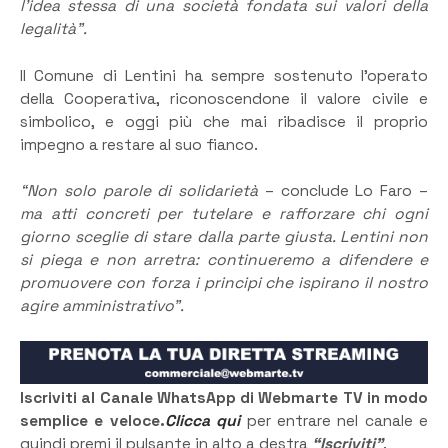
l’idea stessa di una società fondata sui valori della
legalità”.
Il Comune di Lentini ha sempre sostenuto l’operato
della Cooperativa, riconoscendone il valore civile e
simbolico, e oggi più che mai ribadisce il proprio
impegno a restare al suo fianco.
“Non solo parole di solidarietà
– conclude Lo Faro –
ma atti concreti per tutelare e rafforzare chi ogni
giorno sceglie di stare dalla parte giusta. Lentini non
si piega e non arretra: continueremo a difendere e
promuovere con forza i principi che ispirano il nostro
agire amministrativo”.
Iscriviti al Canale WhatsApp di Webmarte TV in modo
semplice e veloce.
Clicca qui
per entrare nel canale e
quindi premi il pulsante in alto a destra
“Iscriviti”
.