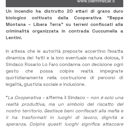
Un incendio ha distrutto 20 ettari di grano duro
biologico coltivato dalla Cooperativa “Beppe
Montana – Libera Terra” su terreni confiscati alla
criminalità organizzata in contrada Cuccumella a
Lentini.
In attesa che le autorità preposte accertino l’esatta
dinamica dei fatti e la loro eventuale natura dolosa, il
Sindaco Rosario Lo Faro condanna con decisione ogni
gesto che possa colpire realtà impegnate
quotidianamente nella costruzione di percorsi di
legalità, giustizia sociale e inclusione.
“
La Cooperativa –
afferma il Sindaco –
non è solo una
realtà produttiva, ma un simbolo del riscatto del
nostro territorio. Gestisce beni confiscati alla mafia e
li ha trasformati in luoghi di lavoro, dignità e
speranza. Colpire questi luoghi significa attaccare