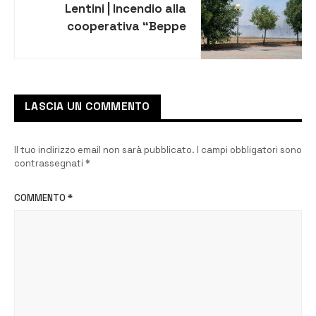
Lentini | Incendio alla
cooperativa “Beppe
Montana- Libera Terra”, le
reazioni dal mondo della
politica
LASCIA UN COMMENTO
Il tuo indirizzo email non sarà pubblicato.
I campi obbligatori sono
contrassegnati
*
COMMENTO
*