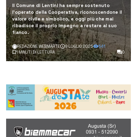
Il Comune di Lentini ha sempre sostenuto
l’operato della Cooperativa, riconoscendone il
valore civile e simbolico, e oggi più che mai
ribadisce il proprio impegno a restare al suo
fianco.
REDAZIONE WEBMARTE
9 LUGLIO 2025
541
1 MINUTI DI LETTURA
0