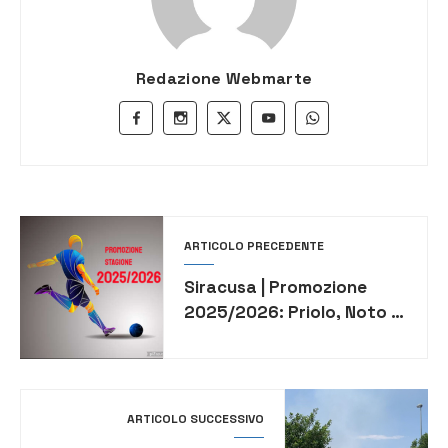
Redazione Webmarte
ARTICOLO PRECEDENTE
Siracusa | Promozione
2025/2026: Priolo, Noto e
Canicattini in poule
position. Megara fermo al
palo
ARTICOLO SUCCESSIVO