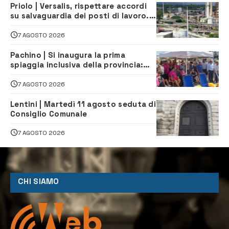
Priolo | Versalis, rispettare accordi
su salvaguardia dei posti di lavoro. Il
sindaco scrive alla società
7 AGOSTO 2026
Pachino | Si inaugura la prima
spiaggia inclusiva della provincia:
assistenza e prevenzione aperte a
tutti
7 AGOSTO 2026
Lentini | Martedì 11 agosto seduta di
Consiglio Comunale
7 AGOSTO 2026
CHI SIAMO