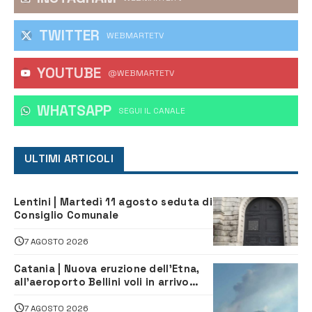
TWITTER
WEBMARTETV
YOUTUBE
@WEBMARTETV
WHATSAPP
‎SEGUI IL CANALE
ULTIMI ARTICOLI
Lentini | Martedì 11 agosto seduta di
Consiglio Comunale
7 AGOSTO 2026
Catania | Nuova eruzione dell’Etna,
all’aeroporto Bellini voli in arrivo
dirottati
7 AGOSTO 2026