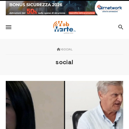
SOCIAL
social