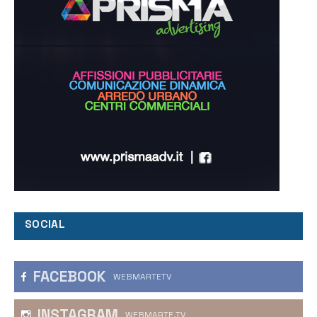
SOCIAL
FACEBOOK
WEBMARTETV
INSTAGRAM
WEBMARTE.TV