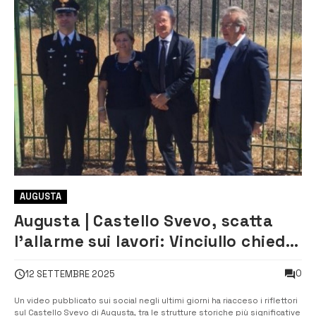
AUGUSTA
Augusta | Castello Svevo, scatta
l’allarme sui lavori: Vinciullo chiede
chiarezza
0
12 SETTEMBRE 2025
Un video pubblicato sui social negli ultimi giorni ha riacceso i riflettori
sul Castello Svevo di Augusta, tra le strutture storiche più significative