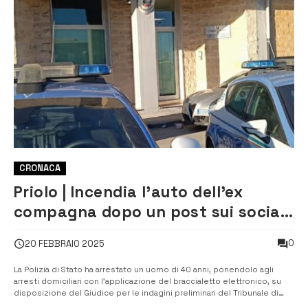
CRONACA
Priolo | Incendia l’auto dell’ex
compagna dopo un post sui social:
arrestato 40enne
0
20 FEBBRAIO 2025
La Polizia di Stato ha arrestato un uomo di 40 anni, ponendolo agli
arresti domiciliari con l’applicazione del braccialetto elettronico, su
disposizione del Giudice per le indagini preliminari del Tribunale di
Siracusa. L’uomo è accusato di maltrattamenti in famiglia, atti