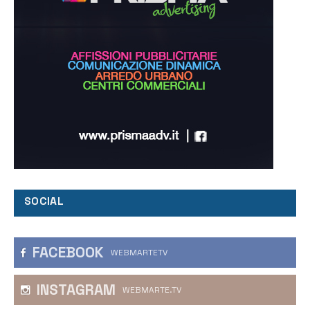
SOCIAL
FACEBOOK
WEBMARTETV
INSTAGRAM
WEBMARTE.TV