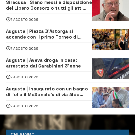
Siracusa | Siano messi a disposizione
del Libero Consorzio tutti gli atti
relativi alla privatizzazione della Sac
7 AGOSTO 2026
Augusta | Piazza D’Astorga si
accende con il primo Torneo di
Burraco “Sotto le Stelle”
7 AGOSTO 2026
Augusta | Aveva droga in casa:
arrestato dai Carabinieri 31enne
7 AGOSTO 2026
Augusta | Inaugurato con un bagno
di folla il McDonald’s di via Aldo
Moro
7 AGOSTO 2026
CHI SIAMO