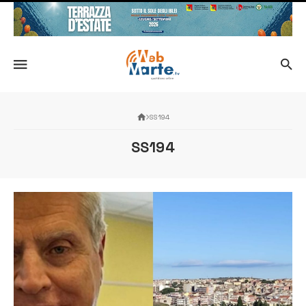
SS194
SS194