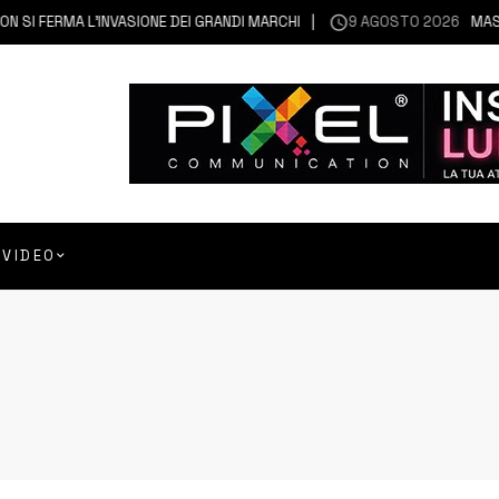
RMA L’INVASIONE DEI GRANDI MARCHI
9 AGOSTO 2026
MASCALI | C
VIDEO