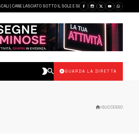
ANE LASCIATO SOTTO IL SOLE E SENZA ACQUA: CARABINIERI DENUNCIANO 
GUARDA LA DIRETTA
SUCCESSO