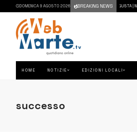
BREAKING NEWS
DOMENICA 9 AGOSTO 2026
9 AGOSTO 2026
AUGUSTA | NON SI FE
HOME
NOTIZIE
EDIZIONI LOCALI
successo