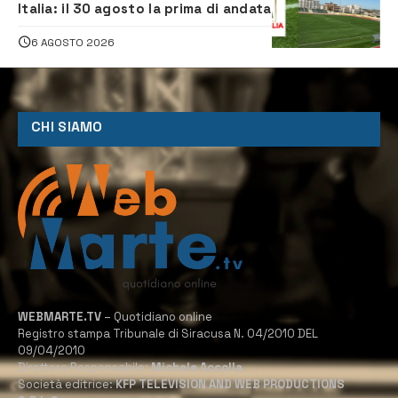
Italia: il 30 agosto la prima di andata
6 AGOSTO 2026
CHI SIAMO
WEBMARTE.TV
– Quotidiano online
Registro stampa Tribunale di Siracusa N. 04/2010 DEL
09/04/2010
Direttore Responsabile:
Michele Accolla
Società editrice:
KFP TELEVISION AND WEB PRODUCTIONS