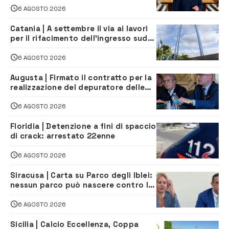
6 AGOSTO 2026
Catania | A settembre il via ai lavori
per il rifacimento dell’ingresso sud
del porto
6 AGOSTO 2026
Augusta | Firmato il contratto per la
realizzazione del depuratore delle
acque reflue
6 AGOSTO 2026
Floridia | Detenzione a fini di spaccio
di crack: arrestato 22enne
6 AGOSTO 2026
Siracusa | Carta su Parco degli Iblei:
nessun parco può nascere contro le
comunità e il territorio
6 AGOSTO 2026
Sicilia | Calcio Eccellenza, Coppa