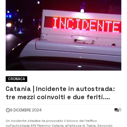
CRONACA
Catania | Incidente in autostrada:
tre mezzi coinvolti e due feriti.
Traffico in tilt
0
9 DICEMBRE 2024
Un incidente stradale ha provocato il blocco del traffico
sull’autostrada A19 Palermo-Catania, all’altezza di Trabia. Secondo