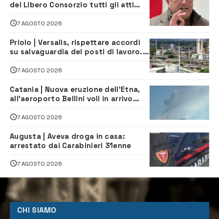
del Libero Consorzio tutti gli atti
relativi alla privatizzazione della Sac
7 AGOSTO 2026
Priolo | Versalis, rispettare accordi
su salvaguardia dei posti di lavoro. Il
sindaco scrive alla società
7 AGOSTO 2026
Catania | Nuova eruzione dell’Etna,
all’aeroporto Bellini voli in arrivo
dirottati
7 AGOSTO 2026
Augusta | Aveva droga in casa:
arrestato dai Carabinieri 31enne
7 AGOSTO 2026
CHI SIAMO