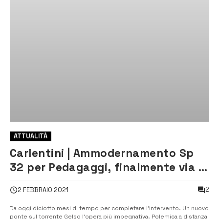
ATTUALITÀ
Carlentini | Ammodernamento Sp
32 per Pedagaggi, finalmente via ai
lavori
2
2 FEBBRAIO 2021
Da oggi diciotto mesi di tempo per completare l’intervento. Un nuovo
ponte sul torrente Gelso l’opera più impegnativa. Polemica a distanza