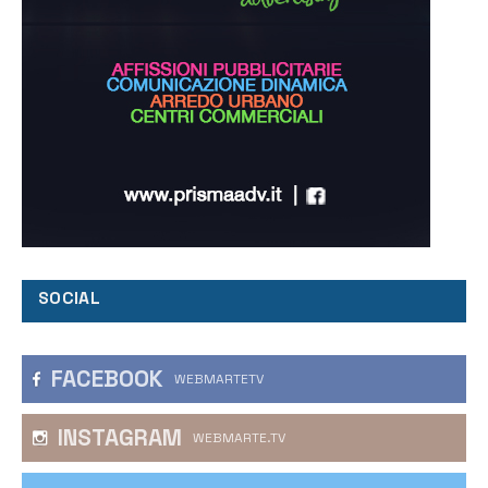
SOCIAL
FACEBOOK
WEBMARTETV
INSTAGRAM
WEBMARTE.TV