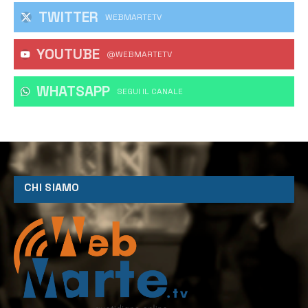
TWITTER
WEBMARTETV
YOUTUBE
@WEBMARTETV
WHATSAPP
‎SEGUI IL CANALE
CHI SIAMO