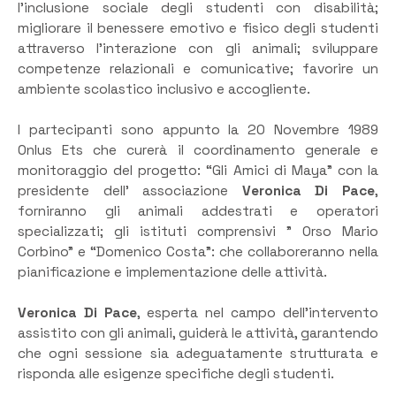
l’inclusione sociale degli studenti con disabilità;
migliorare il benessere emotivo e fisico degli studenti
attraverso l’interazione con gli animali; sviluppare
competenze relazionali e comunicative; favorire un
ambiente scolastico inclusivo e accogliente.
I partecipanti sono appunto la 20 Novembre 1989
Onlus Ets che curerà il coordinamento generale e
monitoraggio del progetto: “Gli Amici di Maya” con la
presidente dell’ associazione
Veronica
Di Pace
,
forniranno gli animali addestrati e operatori
specializzati; gli istituti comprensivi ” Orso Mario
Corbino” e “Domenico Costa”: che collaboreranno nella
pianificazione e implementazione delle attività.
Veronica Di Pace
, esperta nel campo dell’intervento
assistito con gli animali, guiderà le attività, garantendo
che ogni sessione sia adeguatamente strutturata e
risponda alle esigenze specifiche degli studenti.