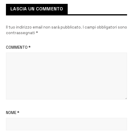
LASCIA UN COMMENTO
Il tuo indirizzo email non sarà pubblicato.
I campi obbligatori sono
contrassegnati
*
COMMENTO
*
NOME
*