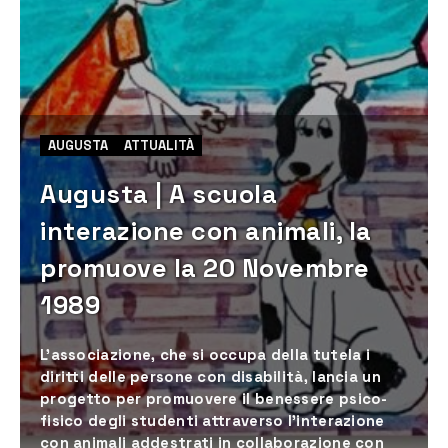
AUGUSTA
ATTUALITÀ
Augusta | A scuola
interazione con animali, la
promuove la 20 Novembre
1989
L'associazione, che si occupa della tutela i
diritti delle persone con disabilità, lancia un
progetto per promuovere il benessere psico-
fisico degli studenti attraverso l'interazione
con animali addestrati in collaborazione con