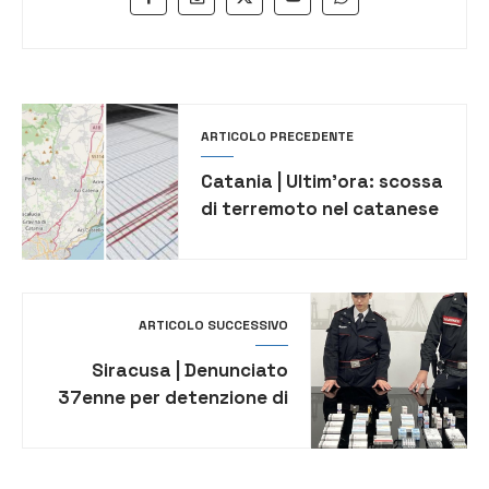
ARTICOLO PRECEDENTE
Catania | Ultim’ora: scossa
di terremoto nel catanese
ARTICOLO SUCCESSIVO
Siracusa | Denunciato
37enne per detenzione di
sostanze dopanti e
anabolizzanti