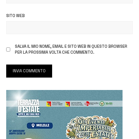
SITO WEB
SALVA IL MIO NOME, EMAIL E SITO WEB IN QUESTO BROWSER
PER LA PROSSIMA VOLTA CHE COMMENTO.