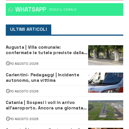
WHATSAPP
‎SEGUI IL CANALE
ULTIMI ARTICOLI
Augusta | Villa comunale:
confermate le tutele previste dalla
Soprintendenza
10 AGOSTO 2026
Carlentini- Pedagaggi | Incidente
autonomo, una vittima
10 AGOSTO 2026
Catania | Sospesi i voli in arrivo
all’aeroporto. Ancora una giornata
di disagi per i viaggiatori
10 AGOSTO 2026