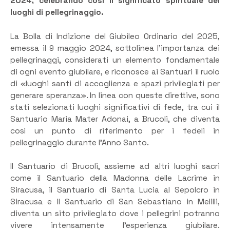
2024, celebrando così il significato spirituale dei
luoghi di pellegrinaggio.
La Bolla di Indizione del Giubileo Ordinario del 2025,
emessa il 9 maggio 2024, sottolinea l’importanza dei
pellegrinaggi, considerati un elemento fondamentale
di ogni evento giubilare, e riconosce ai Santuari il ruolo
di «luoghi santi di accoglienza e spazi privilegiati per
generare speranza». In linea con queste direttive, sono
stati selezionati luoghi significativi di fede, tra cui il
Santuario Maria Mater Adonai, a Brucoli, che diventa
così un punto di riferimento per i fedeli in
pellegrinaggio durante l’Anno Santo.
Il Santuario di Brucoli, assieme ad altri luoghi sacri
come il Santuario della Madonna delle Lacrime in
Siracusa, il Santuario di Santa Lucia al Sepolcro in
Siracusa e il Santuario di San Sebastiano in Melilli,
diventa un sito privilegiato dove i pellegrini potranno
vivere intensamente l’esperienza giubilare.