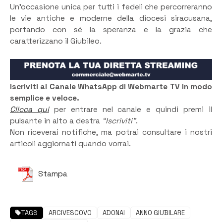
Un’occasione unica per tutti i fedeli che percorreranno
le vie antiche e moderne della diocesi siracusana,
portando con sé la speranza e la grazia che
caratterizzano il Giubileo.
Iscriviti al Canale WhatsApp di Webmarte TV in modo
semplice e veloce.
Clicca qui
per entrare nel canale e quindi premi il
pulsante in alto a destra
“Iscriviti”
.
Non riceverai notifiche, ma potrai consultare i nostri
articoli aggiornati quando vorrai.
Stampa
TAGS
ARCIVESCOVO
ADONAI
ANNO GIUBILARE