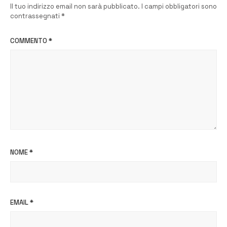
Il tuo indirizzo email non sarà pubblicato.
I campi obbligatori sono
contrassegnati
*
COMMENTO
*
NOME
*
EMAIL
*