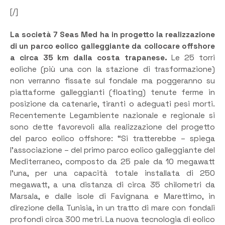
[/]
La società 7 Seas Med ha in progetto la realizzazione
di un parco eolico galleggiante da collocare offshore
a circa 35 km dalla costa trapanese.
Le 25 torri
eoliche (più una con la stazione di trasformazione)
non verranno fissate sul fondale ma poggeranno su
piattaforme galleggianti (floating) tenute ferme in
posizione da catenarie, tiranti o adeguati pesi morti.
Recentemente Legambiente nazionale e regionale si
sono dette favorevoli alla realizzazione del progetto
del parco eolico offshore: “Si tratterebbe – spiega
l’associazione – del primo parco eolico galleggiante del
Mediterraneo, composto da 25 pale da 10 megawatt
l’una, per una capacità totale installata di 250
megawatt, a una distanza di circa 35 chilometri da
Marsala, e dalle isole di Favignana e Marettimo, in
direzione della Tunisia, in un tratto di mare con fondali
profondi circa 300 metri. La nuova tecnologia di eolico