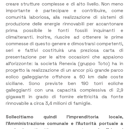
creare strutture complesse e di alto livello. Non meno
importante è partecipare e contribuire, come
comunità laboriosa, alla realizzazione di sistemi di
produzione delle energie rinnovabili per accantonare
prima possibile le fonti fossili inquinanti e
climalteranti. Inoltre, riuscire ad ottenere le prime
commesse di questo genere e dimostrarsi competenti,
seri e fattivi costituirà una preziosa carta di
presentazione per le altre occasioni che appaiono
all’orizzonte: la società Renexia (gruppo Toto) ha in
progetto la realizzazione di un ancor più grande parco
eolico galleggiante offshore a 60 km dalle coste
siciliane. Sono previste ben 190 torri eoliche
galleggianti con una capacità complessiva di 2,9
gigawatt in grado di fornire elettricità da fonte
rinnovabile a circa 3,4 milioni di famiglie.
Sollecitiamo quindi l’imprenditoria locale,
l’Amministrazione comunale e l’Autorità portuale a