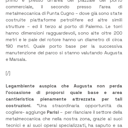
primo è presso un’area del piazzale del porto
commerciale, il secondo presso l’area di
metalmeccanica di Punta Cugno – dove già sono state
costruite piattaforme petrolifere ed altre simili
strutture – ed il terzo al porto di Palermo. Le torri
hanno dimensioni ragguardevoli, sono alte oltre 200
metri e le pale del rotore hanno un diametro di circa
190 metri. Quale porto base per la successiva
manutenzione del parco si stanno valutando Augusta
e Marsala.
[/]
Legambiente auspica che Augusta non perda
l’occasione di proporsi quale base e area
cantieristica pienamente attrezzata per tali
costruzioni
. “Una straordinaria opportunità da
cogliere- aggiunge
Parisi
– per rilanciare il settore della
metalmeccanica che nella nostra zona, grazie ai suoi
tecnici e ai suoi operai specializzati, ha saputo e sa