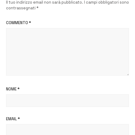
Il tuo indirizzo email non sarà pubblicato.
I campi obbligatori sono
contrassegnati
*
COMMENTO
*
NOME
*
EMAIL
*