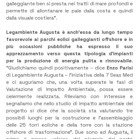
galleggiante ben si presta nei tratti di mare profondi e
permette di allontanare le pale dalla costa e quindi
dalla visuale costiera”.
Legambiente Augusta è anch’essa da lungo tempo
favorevole ai parchi eolici galleggianti offshore e in
più occasioni pubbliche ha espresso il suo
apprezzamento verso questa tipologia d’impianti
per la produzione di energia pulita e rinnovabile
.
“Giudichiamo quindi positivamente – dice
Enzo Parisi
di Legambiente Augusta – l’iniziativa della 7 Seas Med
e ci auguriamo che, una volta superate le fasi di
Valutazione di Impatto Ambientale, possa essere
celermente realizzata. Rileviamo con interesse e
segnaliamo che nello studio di impatto ambientale del
progetto si dice che la società sta valutando tre
possibili luoghi per la costruzione e l’assemblaggio
delle 25 torri eoliche e della torre con la stazione
offshore di trasformazione”. Due sono ad Augusta, il