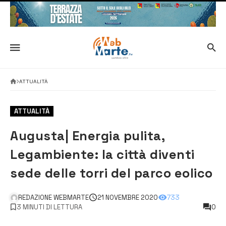
ATTUALITÀ
ATTUALITÀ
Augusta| Energia pulita,
Legambiente: la città diventi
sede delle torri del parco eolico
REDAZIONE WEBMARTE
21 NOVEMBRE 2020
733
3 MINUTI DI LETTURA
0