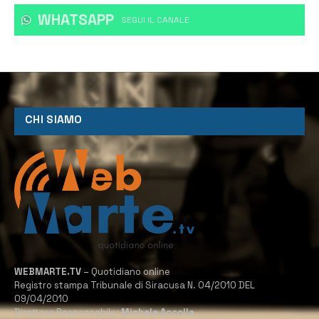
WHATSAPP
‎SEGUI IL CANALE
CHI SIAMO
WEBMARTE.TV
– Quotidiano online
Registro stampa Tribunale di Siracusa N. 04/2010 DEL
09/04/2010
Direttore Responsabile:
Michele Accolla