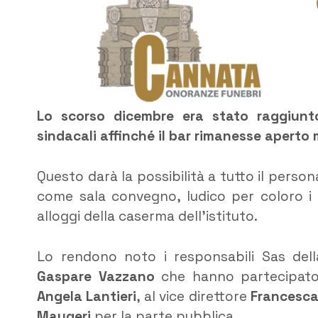
Lo scorso dicembre era stato raggiunto
sindacali affinché il bar rimanesse aperto ma
Questo darà la possibilità a tutto il persona
come sala convegno, ludico per coloro i q
alloggi della caserma dell’istituto.
Lo rendono noto i responsabili Sas del
Gaspare Vazzano
che hanno partecipato al
Angela Lantieri
, al vice direttore
Francesca
Maugeri
per la parte pubblica.