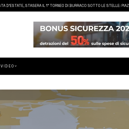
TATE, STASERA IL 1° TORNEO DI BURRACO SOTTO LE STELLE: PIAZZA D’
VIDEO