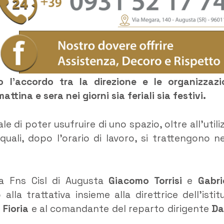
 l’accordo tra la direzione e le organizzazi
ttina e sera nei giorni sia feriali sia festivi.
le di poter usufruire di uno spazio, oltre all’utili
uali, dopo l’orario di lavoro, si trattengono ne
la Fns Cisl di Augusta
Giacomo Torrisi
e
Gabri
la trattativa insieme alla direttrice dell’istit
 Fioria
e al comandante del reparto dirigente
Da