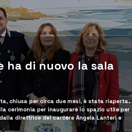
e ha di nuovo la sala
a, chiusa per circa due mesi, è stata riaperta.
la cerimonia per inaugurare lo spazio utile per
 dalla direttrice del carcere Angela Lanteri e