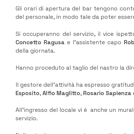
Gli orari di apertura del bar tengono conto
del personale, in modo tale da poter essere
Si occuperanno del servizio, il vice ispet
Concetto Ragusa
e l’assistente capo
Rob
della giornata.
Hanno proceduto al taglio del nastro la dire
Il gestore dell’attività ha espresso gratitu
Esposito
,
Alfio Maglitto
,
Rosario Sapienza
All’ingresso del locale vi è anche un mura
servizio.