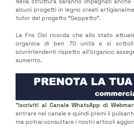
Nella struttura saranno impegnati anche a
alcuni progetti in legno creati artigianalm
tutor del progetto “Geppetto”.
La Fns Cisl ricorda che allo stato attual
organica di ben 70 unità e si sottol
sovrintendenti rispetto all’organico asseg
aumento.
”
Iscriviti al Canale WhatsApp di Webma
entrare nel canale e quindi premi il pulsant
ma potrai consultare i nostri articoli aggio