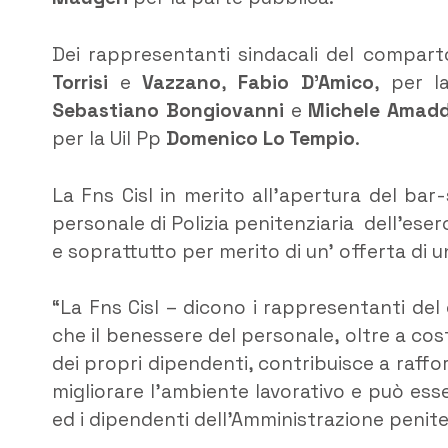
Dei rappresentanti sindacali del comparto
Torrisi
e
Vazzano
,
Fabio D’Amico
, per 
Sebastiano Bongiovanni
e
Michele Amadd
per la Uil Pp
Domenico Lo Tempio
.
La Fns Cisl in merito all’apertura del bar-
personale di Polizia penitenziaria dell’ese
e soprattutto per merito di un’ offerta di un
“La Fns Cisl – dicono i rappresentanti del 
che il benessere del personale, oltre a cos
dei propri dipendenti, contribuisce a rafforz
migliorare l’ambiente lavorativo e può esse
ed i dipendenti dell’Amministrazione penite