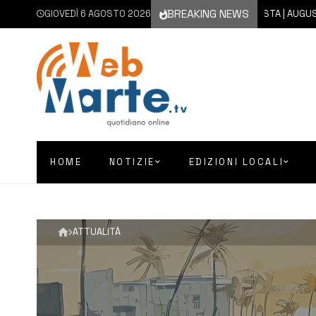
BREAKING NEWS
GIOVEDÌ 6 AGOSTO 2026
6 AGOSTO 2026
AUGUSTA | AUGUSTA D’ES
HOME
NOTIZIE
EDIZIONI LOCALI
ATTUALITÀ