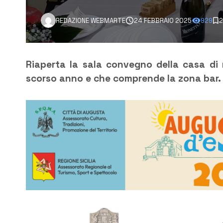
REDAZIONE WEBMARTE
24 FEBBRAIO 2025
929
2
Riaperta la sala convegno della casa di 
scorso anno e che comprende la zona bar.