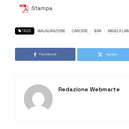
Stampa
TAGS
INAUGURAZIONE
CARCERE
BAR
ANGELA LAN
Facebook
Twitter
Redazione Webmarte