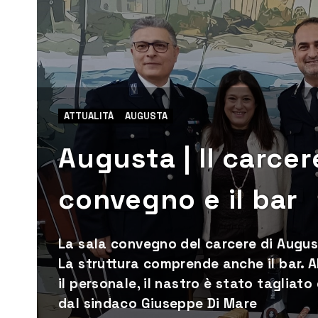
ATTUALITÀ
AUGUSTA
Augusta | Il carcer
convegno e il bar
La sala convegno del carcere di August
La struttura comprende anche il bar. Al
il personale, il nastro è stato tagliato
dal sindaco Giuseppe Di Mare