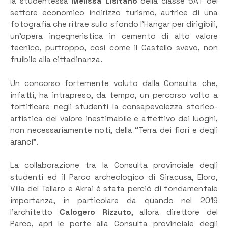
la studentessa
Melissa Lisitano
della classe 5AT del
settore economico indirizzo turismo, autrice di una
fotografia che ritrae sullo sfondo l’Hangar per dirigibili,
un’opera ingegneristica in cemento di alto valore
tecnico, purtroppo, così come il Castello svevo, non
fruibile alla cittadinanza.
Un concorso fortemente voluto dalla Consulta che,
infatti, ha intrapreso, da tempo, un percorso volto a
fortificare negli studenti la consapevolezza storico-
artistica del valore inestimabile e affettivo dei luoghi,
non necessariamente noti, della “Terra dei fiori e degli
aranci”.
La collaborazione tra la Consulta provinciale degli
studenti ed il Parco archeologico di Siracusa, Eloro,
Villa del Tellaro e Akrai è stata perciò di fondamentale
importanza, in particolare da quando nel 2019
l’architetto
Calogero Rizzuto
, allora direttore del
Parco, aprì le porte alla Consulta provinciale degli