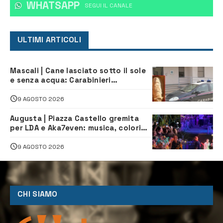
WHATSAPP
‎SEGUI IL CANALE
ULTIMI ARTICOLI
Mascali | Cane lasciato sotto il sole
e senza acqua: Carabinieri
denunciano proprietario
9 AGOSTO 2026
Augusta | Piazza Castello gremita
per LDA e Aka7even: musica, colori
ed emozioni per “Augusta d’Estate”
9 AGOSTO 2026
CHI SIAMO