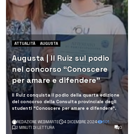
ATTUALITÀ
AUGUSTA
Augusta | Il Ruiz sul podio
nel concorso “Conoscere
per amare e difendere”
Il Ruiz conquista il podio della quarta edizione
del concorso della Consulta provinciale degli
studenti “Conoscere per amare e difendere”.
REDAZIONE WEBMARTE
4 DICEMBRE 2024
601
2 MINUTI DI LETTURA
0