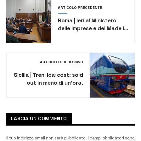
ARTICOLO PRECEDENTE
Roma | Ieri al Ministero
delle Imprese e del Made in
Italy il confronto su
Versalis
ARTICOLO SUCCESSIVO
Sicilia | Treni low cost: sold
out in meno di un’ora,
prevista una nuova data
LASCIA UN COMMENTO
Il tuo indirizzo email non sarà pubblicato.
I campi obbligatori sono