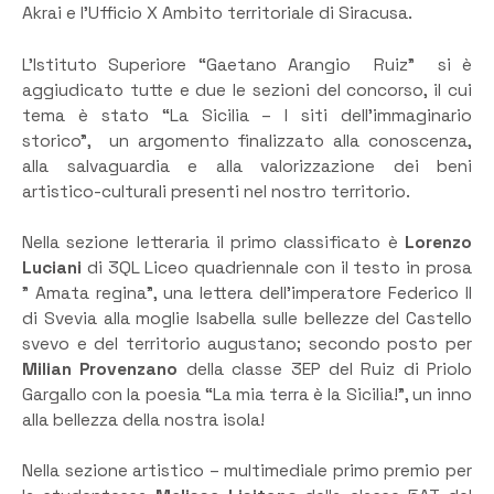
Akrai e l’Ufficio X Ambito territoriale di Siracusa.
L’Istituto Superiore “Gaetano Arangio Ruiz” si è
aggiudicato tutte e due le sezioni del concorso, il cui
tema è stato “La Sicilia – I siti dell’immaginario
storico”, un argomento finalizzato alla conoscenza,
alla salvaguardia e alla valorizzazione dei beni
artistico-culturali presenti nel nostro territorio.
Nella sezione letteraria il primo classificato è
Lorenzo
Luciani
di 3QL Liceo quadriennale con il testo in prosa
” Amata regina”, una lettera dell’imperatore Federico II
di Svevia alla moglie Isabella sulle bellezze del Castello
svevo e del territorio augustano; secondo posto per
Milian Provenzano
della classe 3EP del Ruiz di Priolo
Gargallo con la poesia “La mia terra è la Sicilia!”, un inno
alla bellezza della nostra isola!
Nella sezione artistico – multimediale primo premio per