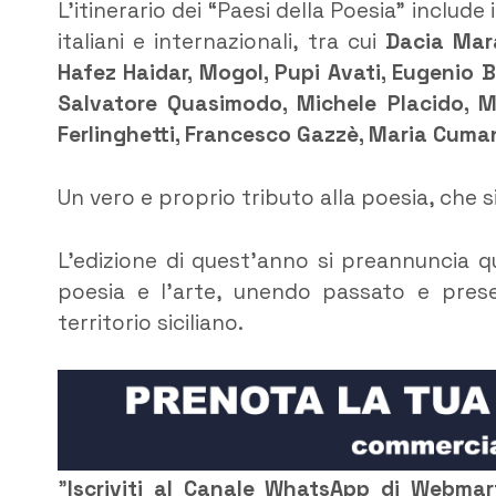
L’itinerario dei “Paesi della Poesia” include i
italiani e internazionali, tra cui
Dacia Mara
Hafez Haidar, Mogol, Pupi Avati, Eugenio 
Salvatore Quasimodo, Michele
Placido, 
Ferlinghetti, Francesco Gazzè, Maria Cum
Un vero e proprio tributo alla poesia, che si
L’edizione di quest’anno si preannuncia q
poesia e l’arte, unendo passato e prese
territorio siciliano.
”
Iscriviti al Canale WhatsApp di Webma