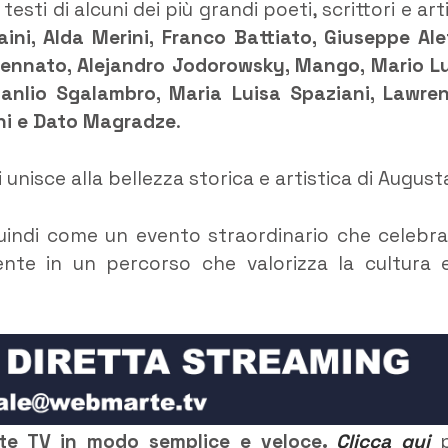
 testi di alcuni dei più grandi poeti, scrittori e arti
ini, Alda Merini, Franco Battiato, Giuseppe Alet
Bennato, Alejandro Jodorowsky, Mango, Mario Lu
Manlio Sgalambro, Maria Luisa Spaziani, Lawre
ani e Dato Magradze
.
 unisce alla bellezza storica e artistica di August
uindi come un evento straordinario che celebra
nte in un percorso che valorizza la cultura e
rte TV in modo semplice e veloce.
Clicca qui
p