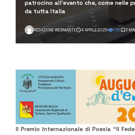
patrocino all'evento che, come nelle p
da tutta Italia
REDAZIONE WEBMARTE
4 APRILE 2025
1.113
3 MI
Il Premio Internazionale di Poesia “Il Fed