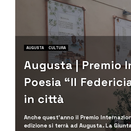
AUGUSTA
CULTURA
Augusta | Premio I
Poesia “Il Federici
in città
Anche quest'anno il Premio Internaziona
edizione si terrà ad Augusta. La Giunt