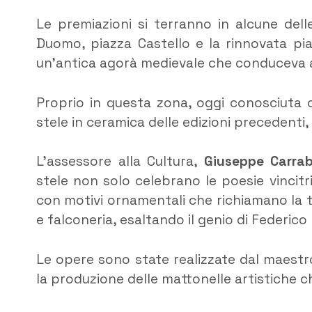
Le premiazioni si terranno in alcune dell
Duomo, piazza Castello e la rinnovata p
un’antica agorà medievale che conduceva al 
Proprio in questa zona, oggi conosciuta 
stele in ceramica delle edizioni precedenti
L’assessore alla Cultura,
Giuseppe Carra
stele non solo celebrano le poesie vincitr
con motivi ornamentali che richiamano la t
e falconeria, esaltando il genio di Federico 
Le opere sono state realizzate dal maest
la produzione delle mattonelle artistiche c