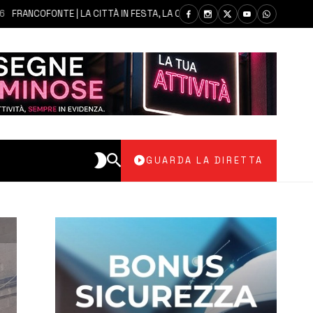
COFONTE | LA CITTÀ IN FESTA, LA COMUNITÀ SI AFFIDA ALLA MADONNA DE
GUARDA LA DIRETTA