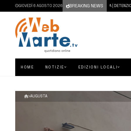
BREAKING NEWS
GIOVEDÌ 6 AGOSTO 2026
6 AGOSTO 2026
FLORIDIA | DETENZIONE A F
HOME
NOTIZIE
EDIZIONI LOCALI
AUGUSTA