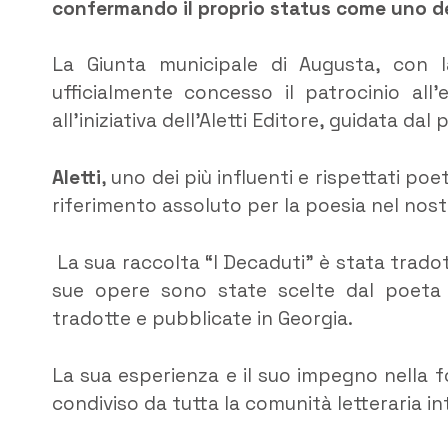
confermando il proprio status come uno degl
La Giunta municipale di Augusta, con
ufficialmente concesso il patrocinio all
all’iniziativa dell’Aletti Editore, guidata dal
Aletti
, uno dei più influenti e rispettati poet
riferimento assoluto per la poesia nel nos
La sua raccolta “I Decaduti” è stata tradot
sue opere sono state scelte dal poeta
tradotte e pubblicate in Georgia.
La sua esperienza e il suo impegno nella 
condiviso da tutta la comunità letteraria in