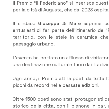
Il Premio “Il Federiciano” si inserisce que
per la città di Augusta, che dal 2023 ospi
Il sindaco
Giuseppe Di Mare
esprime con
entusiasti di far parte dell’itinerario dei
territorio, con le stele in ceramica che 
paesaggio urbano.
L’evento ha portato un afflusso di visitat
una destinazione culturale fuori dai tradiziona
Ogni anno, il Premio attira poeti da tutta 
picchi da record nelle passate edizioni.
Oltre 1500 poeti sono stati protagonisti d
storico della città, con il pienone in bar