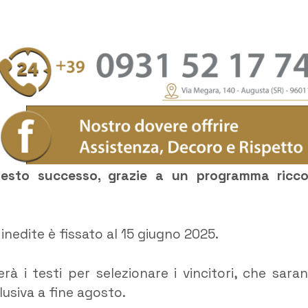
questo successo, grazie a un programma ricc
inedite è fissato al 15 giugno 2025.
erà i testi per selezionare i vincitori, che sara
usiva a fine agosto.