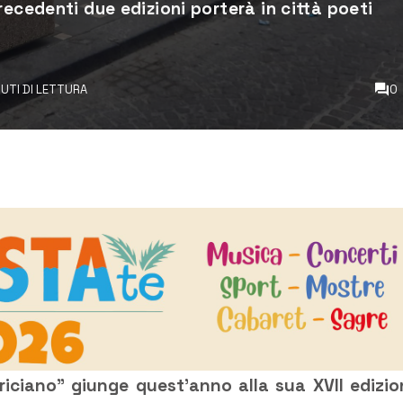
recedenti due edizioni porterà in città poeti
NUTI DI LETTURA
0
ericiano” giunge quest’anno alla sua XVII edizio