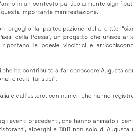
st’anno in un contesto particolarmente significat
ta questa importante manifestazione.
 orgoglio la partecipazione della città: “si
 ‘Paesi della Poesia’, un progetto che unisce art
riportano le poesie vincitrici e arricchiscono
ori che ha contribuito a far conoscere Augusta c
li circuiti turistici”.
Italia e dall’estero, con numeri che hanno registr
egli eventi precedenti, che hanno animato il cen
, ristoranti, alberghi e B&B non solo di Augusta