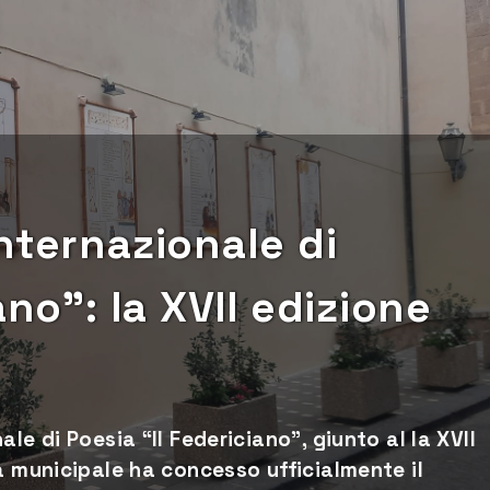
nternazionale di
ano”: la XVII edizione
le di Poesia “Il Federiciano”, giunto al la XVII
a municipale ha concesso ufficialmente il