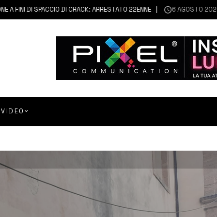
INI DI SPACCIO DI CRACK: ARRESTATO 22ENNE
6 AGOSTO 2026
FRAN
VIDEO