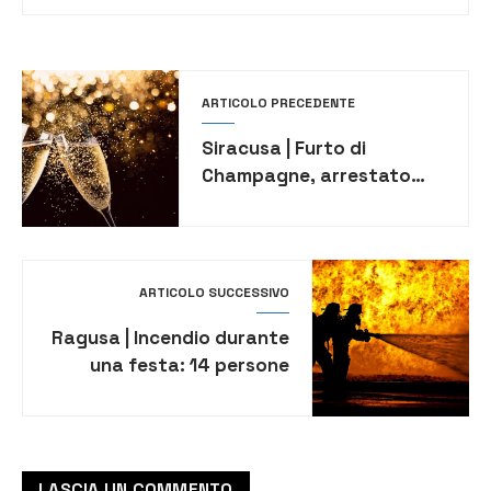
ARTICOLO PRECEDENTE
Siracusa | Furto di
Champagne, arrestato
18enne
ARTICOLO SUCCESSIVO
Ragusa | Incendio durante
una festa: 14 persone
soccorse e struttura
danneggiata
LASCIA UN COMMENTO