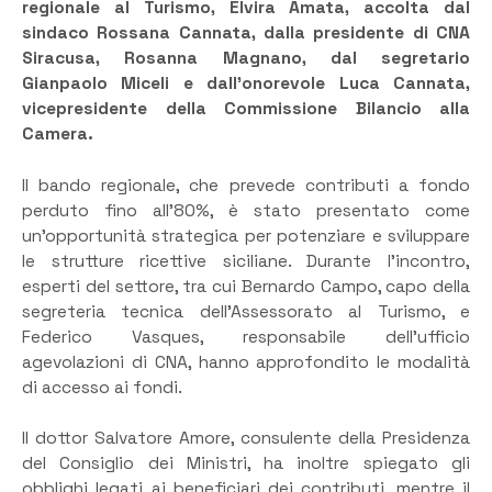
regionale al Turismo, Elvira Amata, accolta dal
sindaco Rossana Cannata, dalla presidente di CNA
Siracusa, Rosanna Magnano, dal segretario
Gianpaolo Miceli e dall’onorevole Luca Cannata,
vicepresidente della Commissione Bilancio alla
Camera.
Il bando regionale, che prevede contributi a fondo
perduto fino all’80%, è stato presentato come
un’opportunità strategica per potenziare e sviluppare
le strutture ricettive siciliane. Durante l’incontro,
esperti del settore, tra cui Bernardo Campo, capo della
segreteria tecnica dell’Assessorato al Turismo, e
Federico Vasques, responsabile dell’ufficio
agevolazioni di CNA, hanno approfondito le modalità
di accesso ai fondi.
Il dottor Salvatore Amore, consulente della Presidenza
del Consiglio dei Ministri, ha inoltre spiegato gli
obblighi legati ai beneficiari dei contributi, mentre il