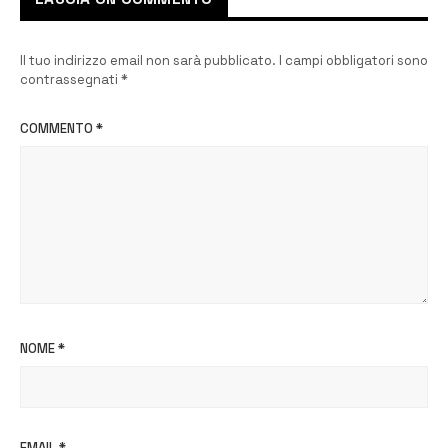
Il tuo indirizzo email non sarà pubblicato.
I campi obbligatori sono
contrassegnati
*
COMMENTO
*
NOME
*
EMAIL
*