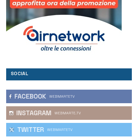
SOCIAL
FACEBOOK
WEBMARTETV
INSTAGRAM
WEBMARTE.TV
TWITTER
WEBMARTETV