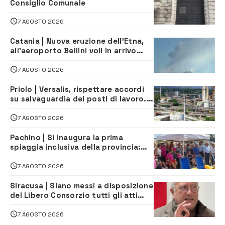
Consiglio Comunale
7 AGOSTO 2026
Catania | Nuova eruzione dell’Etna,
all’aeroporto Bellini voli in arrivo
dirottati
7 AGOSTO 2026
Priolo | Versalis, rispettare accordi
su salvaguardia dei posti di lavoro. Il
sindaco scrive alla società
7 AGOSTO 2026
Pachino | Si inaugura la prima
spiaggia inclusiva della provincia:
assistenza e prevenzione aperte a
tutti
7 AGOSTO 2026
Siracusa | Siano messi a disposizione
del Libero Consorzio tutti gli atti
relativi alla privatizzazione della Sac
7 AGOSTO 2026