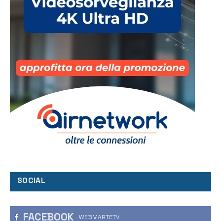
SOCIAL
FACEBOOK
WEBMARTETV