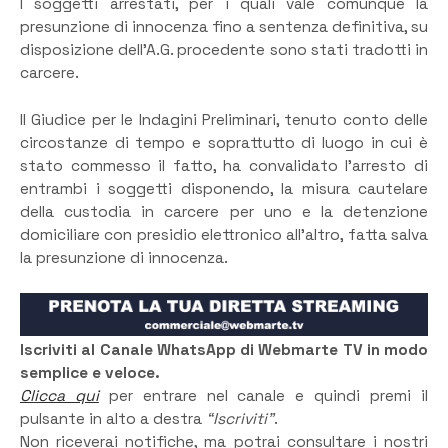
I soggetti arrestati, per i quali vale comunque la
presunzione di innocenza fino a sentenza definitiva, su
disposizione dell’A.G. procedente sono stati tradotti in
carcere.
Il Giudice per le Indagini Preliminari, tenuto conto delle
circostanze di tempo e soprattutto di luogo in cui è
stato commesso il fatto, ha convalidato l’arresto di
entrambi i soggetti disponendo, la misura cautelare
della custodia in carcere per uno e la detenzione
domiciliare con presidio elettronico all’altro, fatta salva
la presunzione di innocenza.
Iscriviti al Canale WhatsApp di Webmarte TV in modo
semplice e veloce.
Clicca qui
per entrare nel canale e quindi premi il
pulsante in alto a destra
“Iscriviti”
.
Non riceverai notifiche, ma potrai consultare i nostri