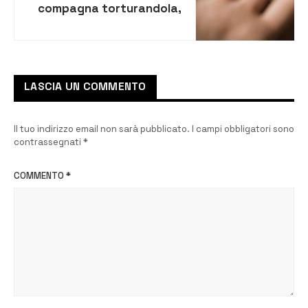
compagna torturandola,
arrestato 42enne
LASCIA UN COMMENTO
Il tuo indirizzo email non sarà pubblicato.
I campi obbligatori sono
contrassegnati
*
COMMENTO
*