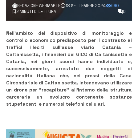
REDAZIONE WEBMARTE
18 SETTEMBRE 2024
690
2 MINUTI DI LETTURA
0
Nell’ambito del dispositivo di monitoraggio e
controllo economico predisposto per il contrasto ai
traffici illeciti sull’asse viario Catania –
Caltanissetta, i finanzieri dei GICO di Caltanissetta e
Catania, nei giorni scorsi hanno individuato e,
successivamente, arrestato due soggetti di
nazionalità italiana che, nei pressi della Casa
Circondariale di Caltanissetta, intendevano utilizzare
un drone per “recapitare” all’interno della struttura
carceraria un involucro contenente sostanze
stupefacenti e numerosi telefoni cellulari.